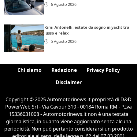
6 Agosto 2026
Kimi Antonelli, estate da sogno in yacht tra
lusso e relax
5 Agosto 2026
Chi siamo
Redazione
Privacy Policy
Disclaimer
Copyright © 2025 Automotorinews.it proprietà di D&D
PowerWeb Srl - Via Cavour 310 - 00184 Roma RM - P.Iva
15336031008 - Automotorinews.it non è una testata
giornalistica, in quanto viene aggiornato senza alcuna
periodicità. Non può pertanto considerarsi un prodotto
editoriale ai sensi della legge n. 62 del 07.03.2001