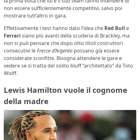
la prima volta che lui e il suo team fanno intendere di
non essere sufficientemente competitivi, salvo poi
mostrare tutt’altro in gara.
Effettivamente i test hanno dato l’idea che
Red Bull
e
Ferrari
siano più avanti della scuderia di Brackley, ma
non si può pensare che dopo otto titoli costruttori
consecutivi le
Frecce d’Argento
possano già essere
considerate sconfitte. Bisogna attendere le gare e
vedere se si tratta del solito bluff “architettato” da Toto
Wolff.
Lewis Hamilton vuole il cognome
della madre