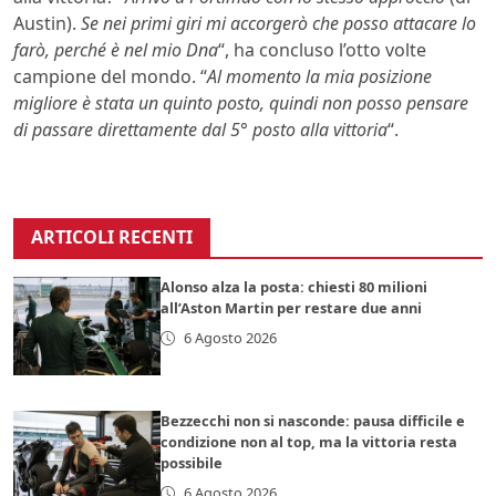
Austin).
Se nei primi giri mi accorgerò che posso attacare lo
farò, perché è nel mio Dna
“, ha concluso l’otto volte
campione del mondo. “
Al momento la mia posizione
migliore è stata un quinto posto, quindi non posso pensare
di passare direttamente dal 5° posto alla vittoria
“.
ARTICOLI RECENTI
Alonso alza la posta: chiesti 80 milioni
all’Aston Martin per restare due anni
6 Agosto 2026
Bezzecchi non si nasconde: pausa difficile e
condizione non al top, ma la vittoria resta
possibile
6 Agosto 2026