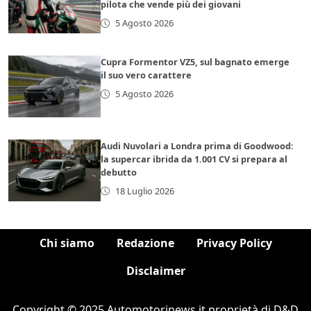
pilota che vende più dei giovani
5 Agosto 2026
Cupra Formentor VZ5, sul bagnato emerge
il suo vero carattere
5 Agosto 2026
Audi Nuvolari a Londra prima di Goodwood:
la supercar ibrida da 1.001 CV si prepara al
debutto
18 Luglio 2026
Chi siamo
Redazione
Privacy Policy
Disclaimer
Copyright © 2025 Automotorinews.it proprietà di D&D