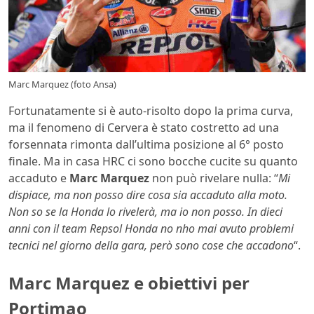
Marc Marquez (foto Ansa)
Fortunatamente si è auto-risolto dopo la prima curva,
ma il fenomeno di Cervera è stato costretto ad una
forsennata rimonta dall’ultima posizione al 6° posto
finale. Ma in casa HRC ci sono bocche cucite su quanto
accaduto e
Marc Marquez
non può rivelare nulla: “
Mi
dispiace, ma non posso dire cosa sia accaduto alla moto.
Non so se la Honda lo rivelerà, ma io non posso. In dieci
anni con il team Repsol Honda no nho mai avuto problemi
tecnici nel giorno della gara, però sono cose che accadono
“.
Marc Marquez e obiettivi per
Portimao