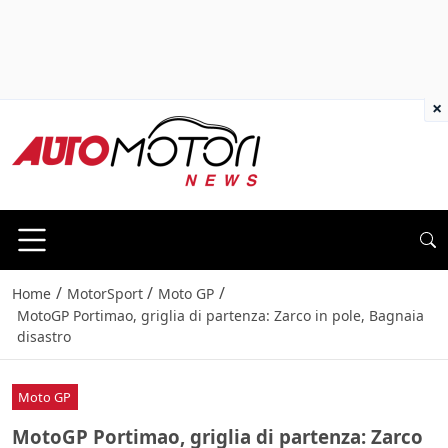
×
/
/
/
Home
MotorSport
Moto GP
MotoGP Portimao, griglia di partenza: Zarco in pole, Bagnaia
disastro
Moto GP
MotoGP Portimao, griglia di partenza: Zarco