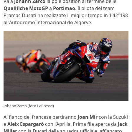
Va a
Johann Zarco
la pole position al termine delle
Qualifiche MotoGP
a
Portimao
. Il pilota del team
Pramac Ducati ha realizzato il miglior tempo in 1’42″198
all’Autodromo Internacional do Algarve.
Johann Zarco (foto LaPresse)
Al fianco del francese partiranno
Joan Mir
con la Suzuki
e
Aleix Espargarò
con l’Aprilia. Prima fila aperta da
Jack
Miller
con la Ducati della squadra ufficiale, affiancato