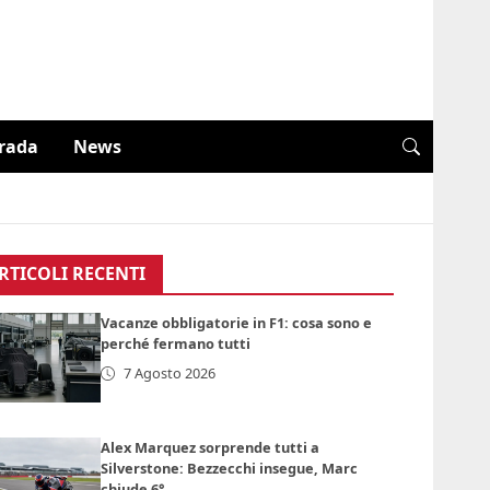
trada
News
RTICOLI RECENTI
Vacanze obbligatorie in F1: cosa sono e
perché fermano tutti
7 Agosto 2026
Alex Marquez sorprende tutti a
Silverstone: Bezzecchi insegue, Marc
chiude 6°