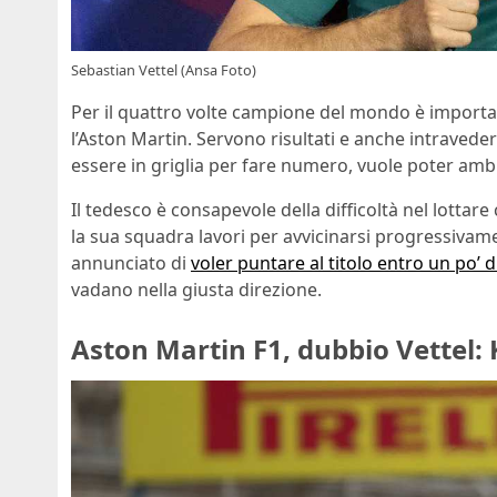
Sebastian Vettel (Ansa Foto)
Per il quattro volte campione del mondo è importa
l’Aston Martin. Servono risultati e anche intraveder
essere in griglia per fare numero, vuole poter amb
Il tedesco è consapevole della difficoltà nel lottar
la sua squadra lavori per avvicinarsi progressivam
annunciato di
voler puntare al titolo entro un po’ d
vadano nella giusta direzione.
Aston Martin F1, dubbio Vettel: 