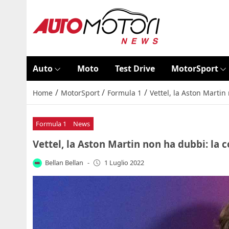
Auto
Moto
Test Drive
MotorSport
/
/
/
Home
MotorSport
Formula 1
Vettel, la Aston Marti
Formula 1
News
Vettel, la Aston Martin non ha dubbi: la 
Bellan Bellan
-
1 Luglio 2022