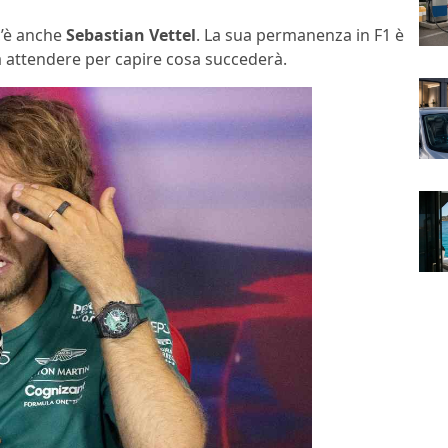
 c’è anche
Sebastian Vettel
. La sua permanenza in F1 è
à attendere per capire cosa succederà.