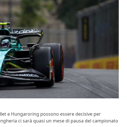
ellet e Hungaroring possono essere decisive per
Ungheria ci sarà quasi un mese di pausa del campionato