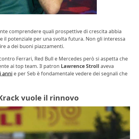
nte comprendere quali prospettive di crescita abbia
e il potenziale per una svolta futura. Non gli interessa
ire a dei buoni piazzamenti.
e contro Ferrari, Red Bull e Mercedes però si aspetta che
ente ai top team. Il patron
Lawrence Stroll
aveva
i anni
e per Seb è fondamentale vedere dei segnali che
Krack vuole il rinnovo