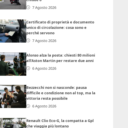
7 Agosto 2026
Certificato di proprietà e documento
unico di circolazione: cosa sono e
perché servono
7 Agosto 2026
Alonso alza la posta: chiesti 80 milioni
all’Aston Martin per restare due anni
6 Agosto 2026
Bezzecchi non si nasconde: pausa
difficile e condizione non al top, ma la
vittoria resta possibile
6 Agosto 2026
Renault Clio Eco-G, la compatta a Gpl
che viaggia più lontano