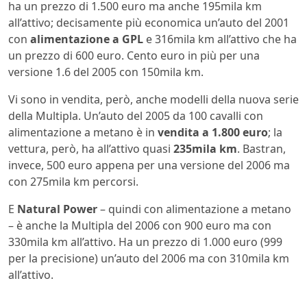
ha un prezzo di 1.500 euro ma anche 195mila km
all’attivo; decisamente più economica un’auto del 2001
con
alimentazione a GPL
e 316mila km all’attivo che ha
un prezzo di 600 euro. Cento euro in più per una
versione 1.6 del 2005 con 150mila km.
Vi sono in vendita, però, anche modelli della nuova serie
della Multipla. Un’auto del 2005 da 100 cavalli con
alimentazione a metano è in
vendita a 1.800 euro
; la
vettura, però, ha all’attivo quasi
235mila km
. Bastran,
invece, 500 euro appena per una versione del 2006 ma
con 275mila km percorsi.
E
Natural Power
– quindi con alimentazione a metano
– è anche la Multipla del 2006 con 900 euro ma con
330mila km all’attivo. Ha un prezzo di 1.000 euro (999
per la precisione) un’auto del 2006 ma con 310mila km
all’attivo.