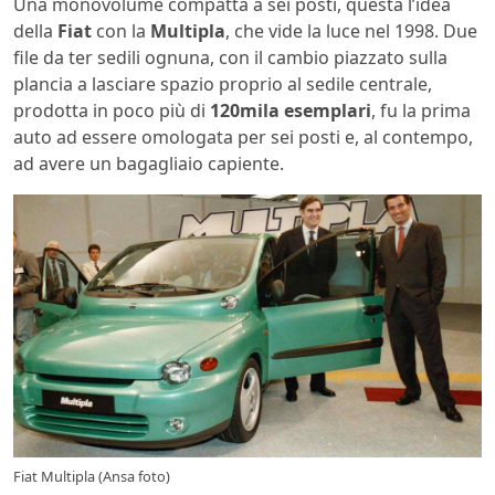
Una monovolume compatta a sei posti, questa l’idea
della
Fiat
con la
Multipla
, che vide la luce nel 1998. Due
file da ter sedili ognuna, con il cambio piazzato sulla
plancia a lasciare spazio proprio al sedile centrale,
prodotta in poco più di
120mila esemplari
, fu la prima
auto ad essere omologata per sei posti e, al contempo,
ad avere un bagagliaio capiente.
Fiat Multipla (Ansa foto)