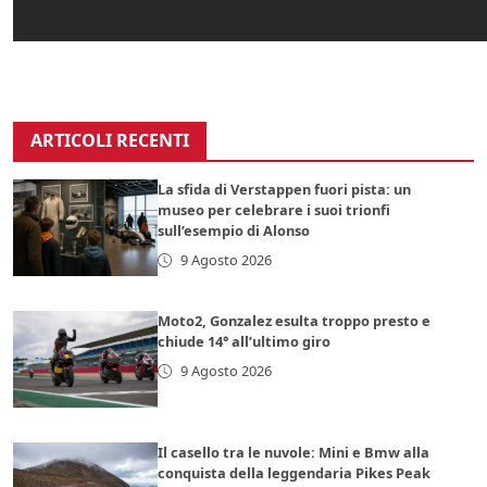
ARTICOLI RECENTI
La sfida di Verstappen fuori pista: un
museo per celebrare i suoi trionfi
sull’esempio di Alonso
9 Agosto 2026
Moto2, Gonzalez esulta troppo presto e
chiude 14° all’ultimo giro
9 Agosto 2026
Il casello tra le nuvole: Mini e Bmw alla
conquista della leggendaria Pikes Peak