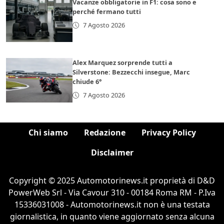
Vacanze obbligatorie in F1: cosa sono e
perché fermano tutti
7 Agosto 2026
Alex Marquez sorprende tutti a
Silverstone: Bezzecchi insegue, Marc
chiude 6°
7 Agosto 2026
Chi siamo
Redazione
Privacy Policy
Disclaimer
Copyright © 2025 Automotorinews.it proprietà di D&D
PowerWeb Srl - Via Cavour 310 - 00184 Roma RM - P.Iva
15336031008 - Automotorinews.it non è una testata
giornalistica, in quanto viene aggiornato senza alcuna