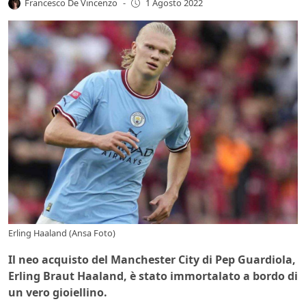
Francesco De Vincenzo
-
1 Agosto 2022
Erling Haaland (Ansa Foto)
Il neo acquisto del Manchester City di Pep Guardiola,
Erling Braut Haaland, è stato immortalato a bordo di
un vero gioiellino.