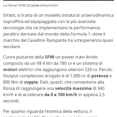
La Ferrari SF90 Stradale (Ansa Foto)
Infatti, si tratta di un modello dotata di un’aerodinamica
sopraffina ed equipaggiata con le più avanzate
tecnologie che ne implementano le performance,
peraltro derivate dal mondo della Formula 1, dove il
marchio del Cavallino Rampante ha un’esperienza quasi
secolare.
Cuore pulsante della
SF90
un power train ibrido
composto da un V8 4 litri da 780 cv e un sistema di
motori
elettrici che aggiungono ulteriori 220 cv. Perciò,
l’output complessivo erogato è di 1.000 cv di
potenza
e
800 Nm di
coppia
. Dati, questi, che consentono alla
Rossa di raggiungere una
velocità massima
di 340
km/h e di accelerare
da 0 a 100 km/h
in appena 2,5
secondi.
Per quanto riguarda l’estetica della vettura, il