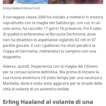
Erling Haaland (Ansa Foto)
Il norvegese classe 2000 ha iniziato a mettersi in mostra
soprattutto con la maglia del Salisburgo, con cui, in un
solo anno, ha raccolto 17 gol in 16 presenze. Poi il salto
di qualità trasferendosi al Borussia Dortmund, dove
non ha disatteso le aspettative siglando 62 reti in 67
partite giocate. E con i gialloneri ha vinto peraltro la
Coppa di Germania, mettendoci lo zampino con una
doppietta.
Adesso, quindi, l’esperienza con la maglia dei Citizens
per la consacrazione definitiva. Ma prima di iniziare la
sua nuova avventura c’è stato tempo per una vacanza a
Marbella, dove è stato visto aggirarsi per le strade della
città al volante di un autentico bolide.
Erling Haaland al volante di una