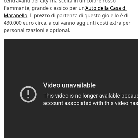
centravanti del City l’ha scelta in un colore rosso
fiammante, grande classico per un’
Auto della Casa di
Maranello
. Il
prezzo
di partenza di questo gioiello è di
430.000 euro circa, a cui vanno aggiunti costi extra per
personalizzazioni e optional.