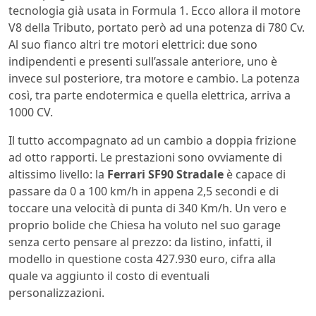
tecnologia già usata in Formula 1. Ecco allora il motore
V8 della Tributo, portato però ad una potenza di 780 Cv.
Al suo fianco altri tre motori elettrici: due sono
indipendenti e presenti sull’assale anteriore, uno è
invece sul posteriore, tra motore e cambio. La potenza
così, tra parte endotermica e quella elettrica, arriva a
1000 CV.
Il tutto accompagnato ad un cambio a doppia frizione
ad otto rapporti. Le prestazioni sono ovviamente di
altissimo livello: la
Ferrari SF90 Stradale
è capace di
passare da 0 a 100 km/h in appena 2,5 secondi e di
toccare una velocità di punta di 340 Km/h. Un vero e
proprio bolide che Chiesa ha voluto nel suo garage
senza certo pensare al prezzo: da listino, infatti, il
modello in questione costa 427.930 euro, cifra alla
quale va aggiunto il costo di eventuali
personalizzazioni.