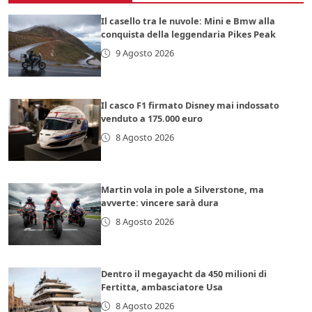
Il casello tra le nuvole: Mini e Bmw alla
conquista della leggendaria Pikes Peak
9 Agosto 2026
Il casco F1 firmato Disney mai indossato
venduto a 175.000 euro
8 Agosto 2026
Martin vola in pole a Silverstone, ma
avverte: vincere sarà dura
8 Agosto 2026
Dentro il megayacht da 450 milioni di
Fertitta, ambasciatore Usa
8 Agosto 2026