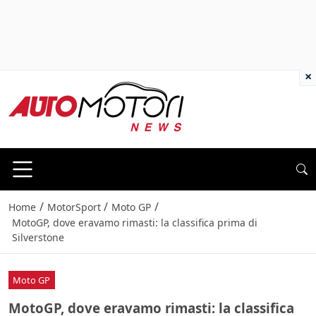
×
/
/
/
Home
MotorSport
Moto GP
MotoGP, dove eravamo rimasti: la classifica prima di
Silverstone
Moto GP
MotoGP, dove eravamo rimasti: la classifica