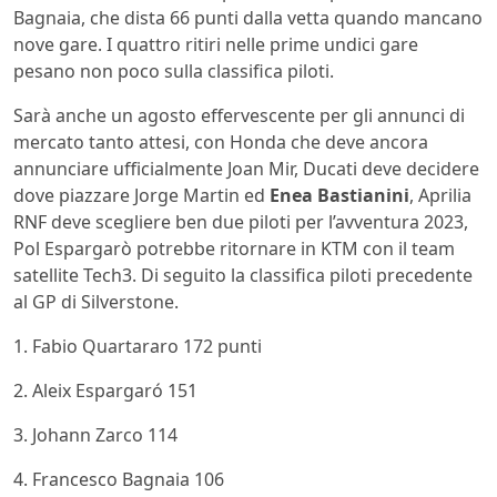
Bagnaia, che dista 66 punti dalla vetta quando mancano
nove gare. I quattro ritiri nelle prime undici gare
pesano non poco sulla classifica piloti.
Sarà anche un agosto effervescente per gli annunci di
mercato tanto attesi, con Honda che deve ancora
annunciare ufficialmente Joan Mir, Ducati deve decidere
dove piazzare Jorge Martin ed
Enea Bastianini
, Aprilia
RNF deve scegliere ben due piloti per l’avventura 2023,
Pol Espargarò potrebbe ritornare in KTM con il team
satellite Tech3. Di seguito la classifica piloti precedente
al GP di Silverstone.
1. Fabio Quartararo 172 punti
2. Aleix Espargaró 151
3. Johann Zarco 114
4. Francesco Bagnaia 106