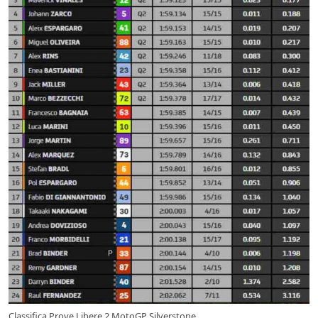
Classifica Prove Libere 2 MotoGP Silverstone