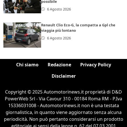
possibile
6 Agosto 2026
Renault Clio Eco-G, la compatta a Gpl che
viaggia più lontano
6 Agosto 2026
Chi siamo
Redazione
Privacy Policy
Disclaimer
Copyright © 2025 Automotorinews.it proprietà di D&D
PowerWeb Srl - Via Cavour 310 - 00184 Roma RM - P.Iva
15336031008 - Automotorinews.it non è una testata
giornalistica, in quanto viene aggiornato senza alcuna
periodicità. Non può pertanto considerarsi un prodotto
editoriale ai sensi della legge n. 62 del 07.03.2001