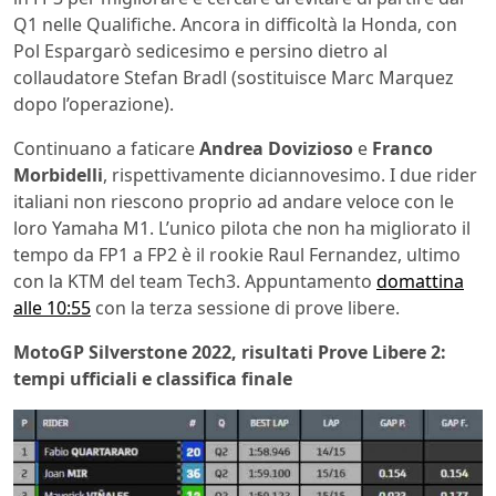
Q1 nelle Qualifiche. Ancora in difficoltà la Honda, con
Pol Espargarò sedicesimo e persino dietro al
collaudatore Stefan Bradl (sostituisce Marc Marquez
dopo l’operazione).
Continuano a faticare
Andrea Dovizioso
e
Franco
Morbidelli
, rispettivamente diciannovesimo. I due rider
italiani non riescono proprio ad andare veloce con le
loro Yamaha M1. L’unico pilota che non ha migliorato il
tempo da FP1 a FP2 è il rookie Raul Fernandez, ultimo
con la KTM del team Tech3. Appuntamento
domattina
alle 10:55
con la terza sessione di prove libere.
MotoGP Silverstone 2022, risultati Prove Libere 2:
tempi ufficiali e classifica finale