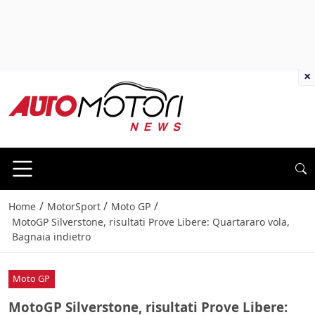
×
/
/
/
Home
MotorSport
Moto GP
MotoGP Silverstone, risultati Prove Libere: Quartararo vola,
Bagnaia indietro
Moto GP
MotoGP Silverstone, risultati Prove Libere: