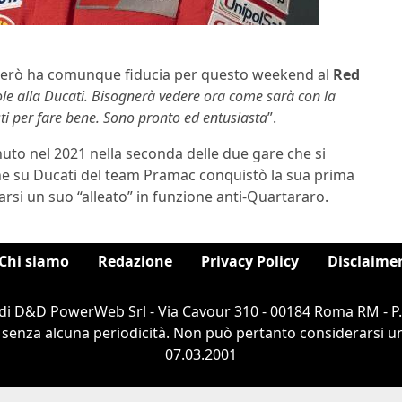
 però ha comunque fiducia per questo weekend al
Red
vole alla Ducati. Bisognerà vedere ora come sarà con la
ti per fare bene. Sono pronto ed entusiasta
”.
uto nel 2021 nella seconda delle due gare che si
he su Ducati del team Pramac conquistò la sua prima
arsi un suo “alleato” in funzione anti-Quartararo.
Chi siamo
Redazione
Privacy Policy
Disclaime
di D&D PowerWeb Srl - Via Cavour 310 - 00184 Roma RM - P
 senza alcuna periodicità. Non può pertanto considerarsi un 
07.03.2001