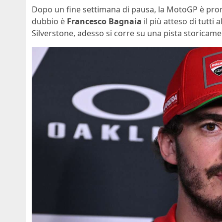
Dopo un fine settimana di pausa, la MotoGP è pron
dubbio è
Francesco Bagnaia
il più atteso di tutti 
Silverstone, adesso si corre su una pista storicam