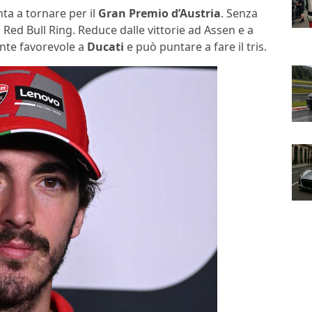
ta a tornare per il
Gran Premio d’Austria
. Senza
al Red Bull Ring. Reduce dalle vittorie ad Assen e a
ente favorevole a
Ducati
e può puntare a fare il tris.