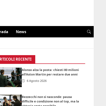
trada
News
RTICOLI RECENTI
Alonso alza la posta: chiesti 80 milioni
all’Aston Martin per restare due anni
6 Agosto 2026
Bezzecchi non si nasconde: pausa
difficile e condizione non al top, ma la
vittoria resta possibile