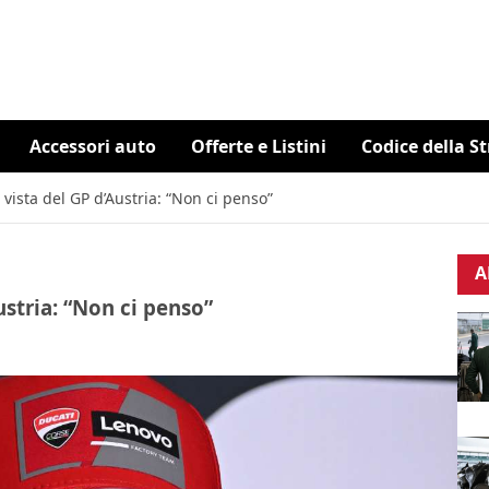
Accessori auto
Offerte e Listini
Codice della S
vista del GP d’Austria: “Non ci penso”
A
ustria: “Non ci penso”