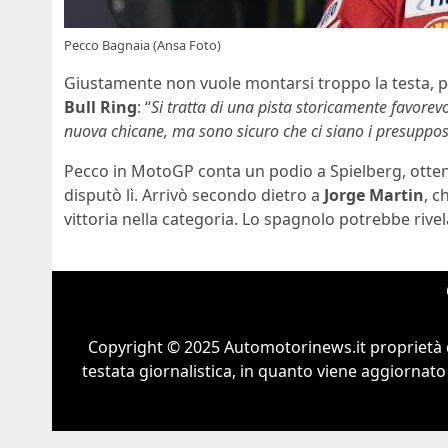
Pecco Bagnaia (Ansa Foto)
Giustamente non vuole montarsi troppo la testa,
Bull Ring
: “
Si tratta di una pista storicamente favore
nuova chicane, ma sono sicuro che ci siano i presuppos
Pecco in MotoGP conta un podio a Spielberg, otten
disputò lì. Arrivò secondo dietro a
Jorge Martin
, c
vittoria nella categoria. Lo spagnolo potrebbe rivel
Copyright © 2025 Automotorinews.it proprietà 
testata giornalistica, in quanto viene aggiornato