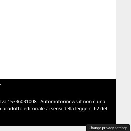
r
.Iva 15336031008 - Automotorinews.it non è una
prodotto editoriale ai sensi della legge n. 62 del
Change privacy settings