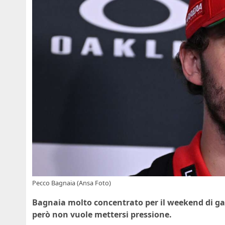
Pecco Bagnaia (Ansa Foto)
Bagnaia molto concentrato per il weekend di gar
però non vuole mettersi pressione.