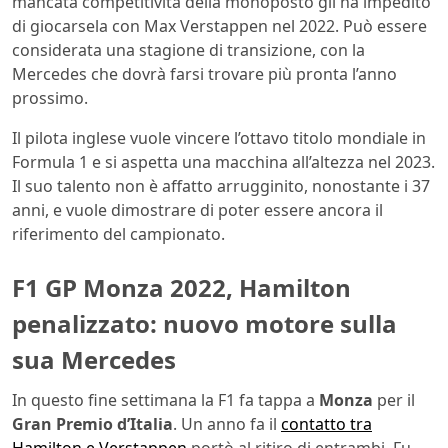
mancata competitività della monoposto gli ha impedito
di giocarsela con Max Verstappen nel 2022. Può essere
considerata una stagione di transizione, con la
Mercedes che dovrà farsi trovare più pronta l’anno
prossimo.
Il pilota inglese vuole vincere l’ottavo titolo mondiale in
Formula 1 e si aspetta una macchina all’altezza nel 2023.
Il suo talento non è affatto arrugginito, nonostante i 37
anni, e vuole dimostrare di poter essere ancora il
riferimento del campionato.
F1 GP Monza 2022, Hamilton
penalizzato: nuovo motore sulla
sua Mercedes
In questo fine settimana la F1 fa tappa a
Monza
per il
Gran Premio d’Italia
. Un anno fa il
contatto tra
Hamilton e Verstappen
portò al ritiro di entrambi. Fu