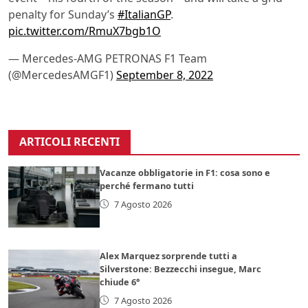
penalty for Sunday’s
#ItalianGP
.
pic.twitter.com/RmuX7bgb1O
— Mercedes-AMG PETRONAS F1 Team
(@MercedesAMGF1)
September 8, 2022
ARTICOLI RECENTI
Vacanze obbligatorie in F1: cosa sono e
perché fermano tutti
7 Agosto 2026
Alex Marquez sorprende tutti a
Silverstone: Bezzecchi insegue, Marc
chiude 6°
7 Agosto 2026