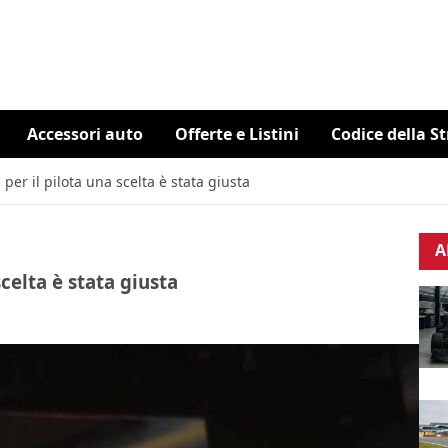
Accessori auto
Offerte e Listini
Codice della S
per il pilota una scelta è stata giusta
A
celta è stata giusta