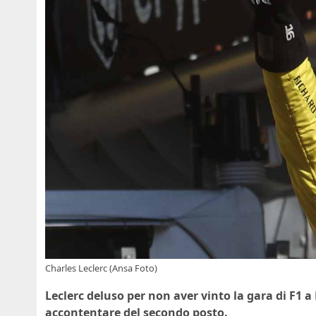
Charles Leclerc (Ansa Foto)
Leclerc deluso per non aver vinto la gara di F1 a
accontentare del secondo posto.