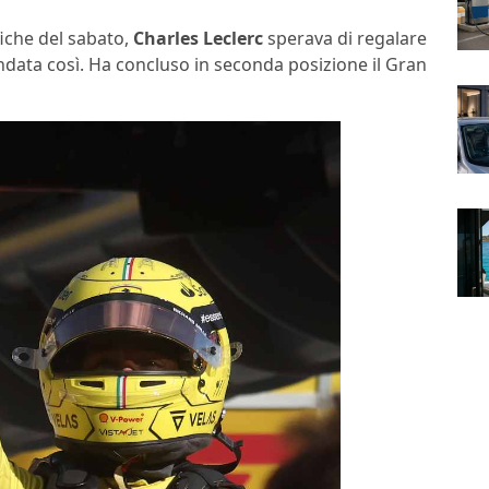
fiche del sabato,
Charles Leclerc
sperava di regalare
 andata così. Ha concluso in seconda posizione il Gran