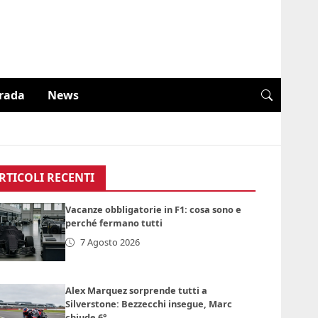
trada
News
RTICOLI RECENTI
Vacanze obbligatorie in F1: cosa sono e
perché fermano tutti
7 Agosto 2026
Alex Marquez sorprende tutti a
Silverstone: Bezzecchi insegue, Marc
chiude 6°