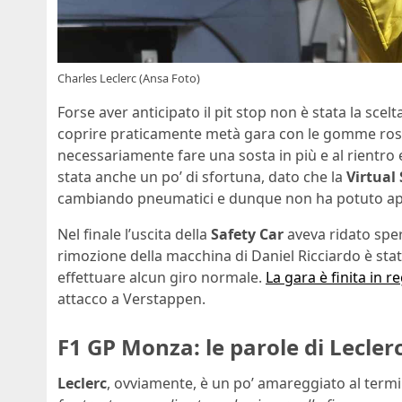
Charles Leclerc (Ansa Foto)
Forse aver anticipato il pit stop non è stata la sce
coprire praticamente metà gara con le gomme ross
necessariamente fare una sosta in più e al rientro 
stata anche un po’ di sfortuna, dato che la
Virtual
cambiando pneumatici e dunque non ha potuto app
Nel finale l’uscita della
Safety Car
aveva ridato sper
rimozione della macchina di Daniel Ricciardo è stat
effettuare alcun giro normale.
La gara è finita in r
attacco a Verstappen.
F1 GP Monza: le parole di Lecler
Leclerc
, ovviamente, è un po’ amareggiato al termi