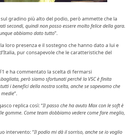
to sul gradino più alto del podio, però ammette che la
ati secondi, quindi non posso essere molto felice della gara.
munque abbiamo dato tutto
”.
 la loro presenza e il sostegno che hanno dato a lui e
’Italia, pur consapevole che le caratteristiche del
 F1 e ha commentato la scelta di fermarsi
sbagliata, però siamo sfortunati perché la VSC è finita
tti i benefici della nostra scelta, anche se sapevamo che
e medie
”.
asco replica così: “
Il passo che ha avuto Max con le soft è
quelle gomme. Come team dobbiamo vedere come fare meglio,
uo intervento: “
Il podio mi dà il sorriso, anche se io voglio