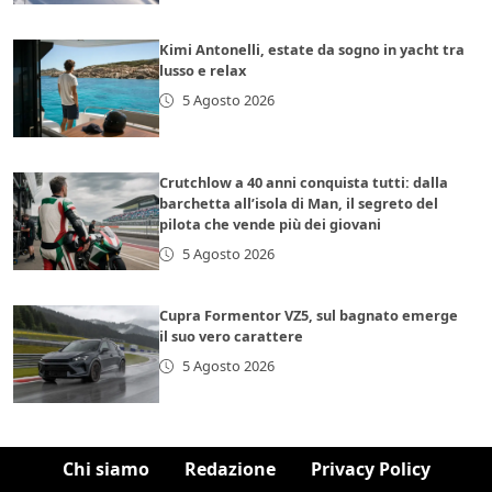
Kimi Antonelli, estate da sogno in yacht tra
lusso e relax
5 Agosto 2026
Crutchlow a 40 anni conquista tutti: dalla
barchetta all’isola di Man, il segreto del
pilota che vende più dei giovani
5 Agosto 2026
Cupra Formentor VZ5, sul bagnato emerge
il suo vero carattere
5 Agosto 2026
Chi siamo
Redazione
Privacy Policy