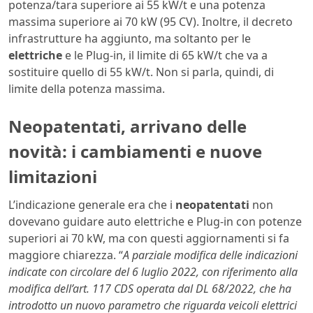
potenza/tara superiore ai 55 kW/t e una potenza
massima superiore ai 70 kW (95 CV). Inoltre, il decreto
infrastrutture ha aggiunto, ma soltanto per le
elettriche
e le Plug-in, il limite di 65 kW/t che va a
sostituire quello di 55 kW/t. Non si parla, quindi, di
limite della potenza massima.
Neopatentati, arrivano delle
novità: i cambiamenti e nuove
limitazioni
L’indicazione generale era che i
neopatentati
non
dovevano guidare auto elettriche e Plug-in con potenze
superiori ai 70 kW, ma con questi aggiornamenti si fa
maggiore chiarezza. “
A parziale modifica delle indicazioni
indicate con circolare del 6 luglio 2022, con riferimento alla
modifica dell’art. 117 CDS operata dal DL 68/2022, che ha
introdotto un nuovo parametro che riguarda veicoli elettrici