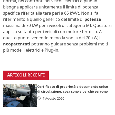
norma, nei confronti dei veicoli elettrici o plug-in
bisogna applicare unicamente il limite di potenza
specifica riferita alla tara pari a 65 kW/t. Non si fa
riferimento a quello generico del limite di
potenza
massima di 70 kW per i veicoli di categoria MI. Questo si
applica soltanto per i veicoli con motore termico. A
questo punto, venendo meno la soglia dei 70 kW, i
neopatentati
potranno guidare senza problemi molti
più modelli elettrici e Plug-in.
ARTICOLI RECENTI
Certificato di proprietà e documento unico
di circolazione: cosa sono e perché servono
7 Agosto 2026