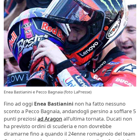
Enea Bastianini e Pecco Bagnaia (foto LaPresse)
Fino ad oggi
Enea Bastianini
non ha fatto nessuno
sconto a Pecco Bagnaia, andandogli persino a soffiare 5
punti preziosi
ad Aragon
all’ultima tornata. Ducati non
ha previsto ordini di scuderia e non dovrebbe
diramarne fino a quando il 24enne romagnolo del team