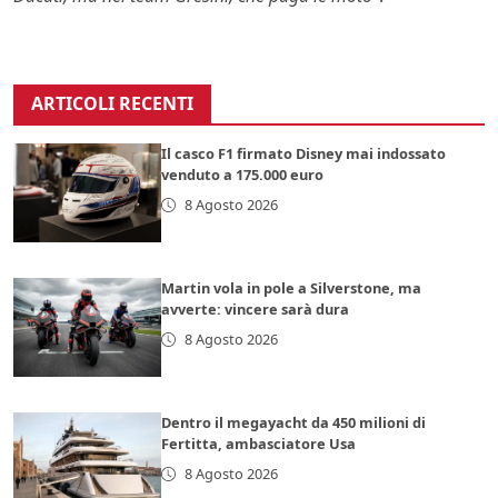
ARTICOLI RECENTI
Il casco F1 firmato Disney mai indossato
venduto a 175.000 euro
8 Agosto 2026
Martin vola in pole a Silverstone, ma
avverte: vincere sarà dura
8 Agosto 2026
Dentro il megayacht da 450 milioni di
Fertitta, ambasciatore Usa
8 Agosto 2026