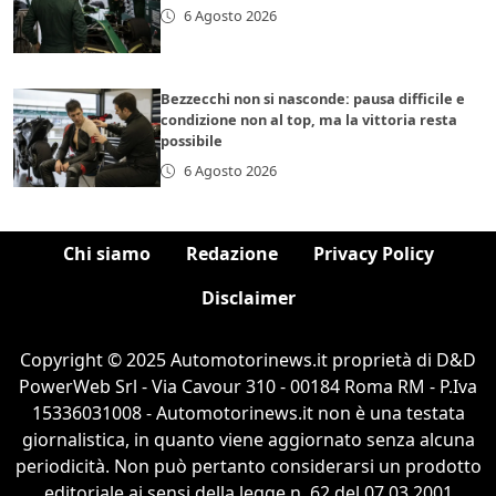
6 Agosto 2026
Bezzecchi non si nasconde: pausa difficile e
condizione non al top, ma la vittoria resta
possibile
6 Agosto 2026
Chi siamo
Redazione
Privacy Policy
Disclaimer
Copyright © 2025 Automotorinews.it proprietà di D&D
PowerWeb Srl - Via Cavour 310 - 00184 Roma RM - P.Iva
15336031008 - Automotorinews.it non è una testata
giornalistica, in quanto viene aggiornato senza alcuna
periodicità. Non può pertanto considerarsi un prodotto
editoriale ai sensi della legge n. 62 del 07.03.2001