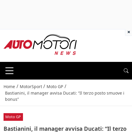
×
/
/
/
Home
MotorSport
Moto GP
Bastianini, il manager avvisa Ducati: “Il terzo posto smuove i
bonus”
Moto GP
Bastianini, il manager avvisa Ducati: “Il terzo