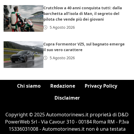
Crutchlow a 40 anni conquista tutti: dalla
barchetta all’isola di Man, il segreto del
pilota che vende più dei giovani
5 Agosto 2026
Cupra Formentor VZ5, sul bagnato emerge
il suo vero carattere
5 Agosto 2026
Chi siamo
Redazione
Privacy Policy
Disclaimer
Copyright © 2025 Automotorinews.it proprietà di D&D
PowerWeb Srl - Via Cavour 310 - 00184 Roma RM - P.Iva
15336031008 - Automotorinews.it non è una testata