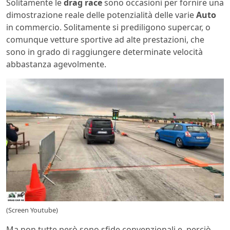
Solitamente le
drag race
sono occasioni per fornire una
dimostrazione reale delle potenzialità delle varie
Auto
in commercio. Solitamente si prediligono supercar, o
comunque vetture sportive ad alte prestazioni, che
sono in grado di raggiungere determinate velocità
abbastanza agevolmente.
(Screen Youtube)
Ma non tutte però sono sfide convenzionali e, perciò,