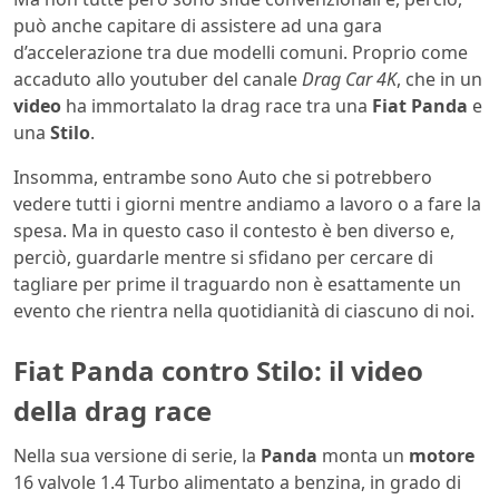
può anche capitare di assistere ad una gara
d’accelerazione tra due modelli comuni. Proprio come
accaduto allo youtuber del canale
Drag Car 4K
, che in un
video
ha immortalato la drag race tra una
Fiat Panda
e
una
Stilo
.
Insomma, entrambe sono Auto che si potrebbero
vedere tutti i giorni mentre andiamo a lavoro o a fare la
spesa. Ma in questo caso il contesto è ben diverso e,
perciò, guardarle mentre si sfidano per cercare di
tagliare per prime il traguardo non è esattamente un
evento che rientra nella quotidianità di ciascuno di noi.
Fiat Panda contro Stilo: il video
della drag race
Nella sua versione di serie, la
Panda
monta un
motore
16 valvole 1.4 Turbo alimentato a benzina, in grado di