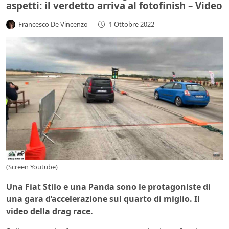
aspetti: il verdetto arriva al fotofinish – Video
Francesco De Vincenzo
-
1 Ottobre 2022
(Screen Youtube)
Una Fiat Stilo e una Panda sono le protagoniste di
una gara d’accelerazione sul quarto di miglio. Il
video della drag race.