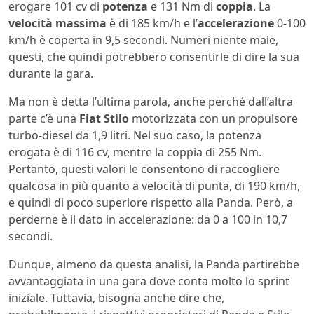
erogare 101 cv di
potenza
e 131 Nm di
coppia
. La
velocità
massima
è di 185 km/h e l’
accelerazione
0-100
km/h è coperta in 9,5 secondi. Numeri niente male,
questi, che quindi potrebbero consentirle di dire la sua
durante la gara.
Ma non è detta l’ultima parola, anche perché dall’altra
parte c’è una
Fiat Stilo
motorizzata con un propulsore
turbo-diesel da 1,9 litri. Nel suo caso, la potenza
erogata è di 116 cv, mentre la coppia di 255 Nm.
Pertanto, questi valori le consentono di raccogliere
qualcosa in più quanto a velocità di punta, di 190 km/h,
e quindi di poco superiore rispetto alla Panda. Però, a
perderne è il dato in accelerazione: da 0 a 100 in 10,7
secondi.
Dunque, almeno da questa analisi, la Panda partirebbe
avvantaggiata in una gara dove conta molto lo sprint
iniziale. Tuttavia, bisogna anche dire che,