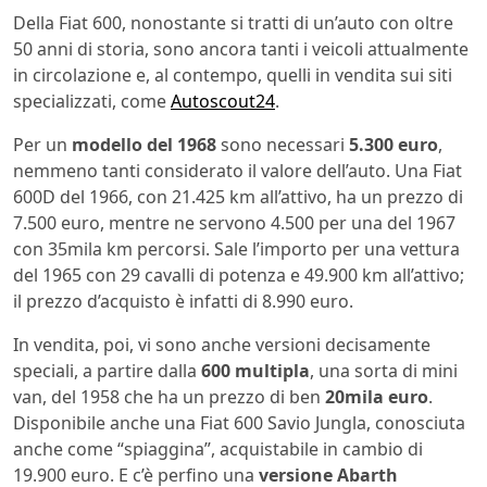
Della Fiat 600, nonostante si tratti di un’auto con oltre
50 anni di storia, sono ancora tanti i veicoli attualmente
in circolazione e, al contempo, quelli in vendita sui siti
specializzati, come
Autoscout24
.
Per un
modello del 1968
sono necessari
5.300 euro
,
nemmeno tanti considerato il valore dell’auto. Una Fiat
600D del 1966, con 21.425 km all’attivo, ha un prezzo di
7.500 euro, mentre ne servono 4.500 per una del 1967
con 35mila km percorsi. Sale l’importo per una vettura
del 1965 con 29 cavalli di potenza e 49.900 km all’attivo;
il prezzo d’acquisto è infatti di 8.990 euro.
In vendita, poi, vi sono anche versioni decisamente
speciali, a partire dalla
600 multipla
, una sorta di mini
van, del 1958 che ha un prezzo di ben
20mila euro
.
Disponibile anche una
Fiat
600
Savio Jungla, conosciuta
anche come “spiaggina”, acquistabile in cambio di
19.900 euro. E c’è perfino una
versione Abarth