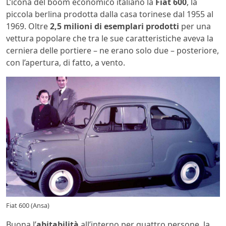
L’icona del boom economico italiano la
Fiat 600
, la
piccola berlina prodotta dalla casa torinese dal 1955 al
1969. Oltre
2,5 milioni di esemplari prodotti
per una
vettura popolare che tra le sue caratteristiche aveva la
cerniera delle portiere – ne erano solo due – posteriore,
con l’apertura, di fatto, a vento.
Fiat 600 (Ansa)
Buona l’
abitabilità
all’interno per quattro persone, la