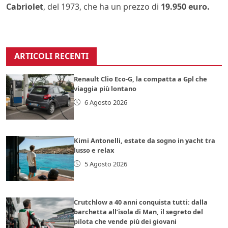
Cabriolet
, del 1973, che ha un prezzo di
19.950 euro.
ARTICOLI RECENTI
Renault Clio Eco-G, la compatta a Gpl che
viaggia più lontano
6 Agosto 2026
Kimi Antonelli, estate da sogno in yacht tra
lusso e relax
5 Agosto 2026
Crutchlow a 40 anni conquista tutti: dalla
barchetta all’isola di Man, il segreto del
pilota che vende più dei giovani