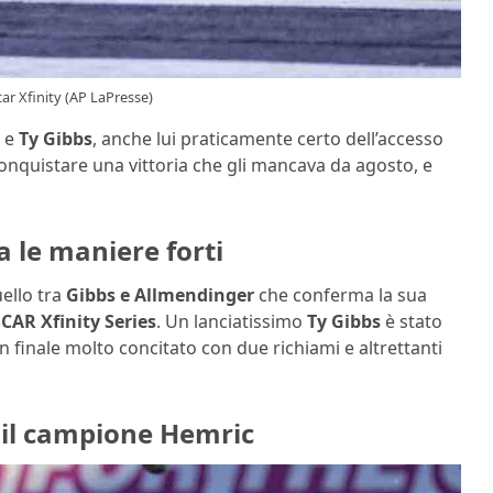
ar Xfinity (AP LaPresse)
o e
Ty Gibbs
, anche lui praticamente certo dell’accesso
onquistare una vittoria che gli mancava da agosto, e
 le maniere forti
uello tra
Gibbs e Allmendinger
che conferma la sua
CAR Xfinity Series
. Un lanciatissimo
Ty Gibbs
è stato
n finale molto concitato con due richiami e altrettanti
i il campione Hemric