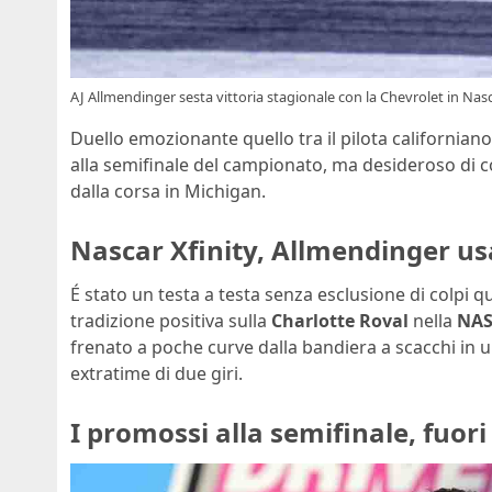
AJ Allmendinger sesta vittoria stagionale con la Chevrolet in Nasc
Duello emozionante quello tra il pilota californian
alla semifinale del campionato, ma desideroso di c
dalla corsa in Michigan.
Nascar Xfinity, Allmendinger usa
É stato un testa a testa senza esclusione di colpi q
tradizione positiva sulla
Charlotte Roval
nella
NAS
frenato a poche curve dalla bandiera a scacchi in u
extratime di due giri.
I promossi alla semifinale, fuor