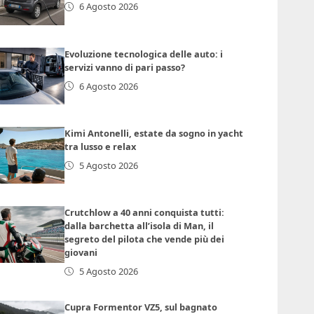
6 Agosto 2026
Evoluzione tecnologica delle auto: i
servizi vanno di pari passo?
6 Agosto 2026
Kimi Antonelli, estate da sogno in yacht
tra lusso e relax
5 Agosto 2026
Crutchlow a 40 anni conquista tutti:
dalla barchetta all’isola di Man, il
segreto del pilota che vende più dei
giovani
5 Agosto 2026
Cupra Formentor VZ5, sul bagnato