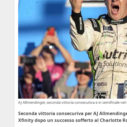
AJ Allmendinger, seconda vittoria consecutiva e in semifinale ne
Seconda vittoria consecuriva per AJ Allmendinger
Xfinity dopo un successo sofferto al Charlotte R