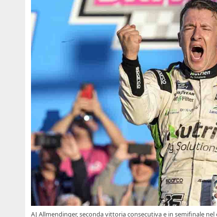
AJ Allmendinger, seconda vittoria consecutiva e in semifinale ne