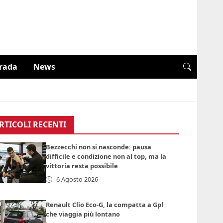
trada
News
RTICOLI RECENTI
Bezzecchi non si nasconde: pausa
difficile e condizione non al top, ma la
vittoria resta possibile
6 Agosto 2026
Renault Clio Eco-G, la compatta a Gpl
che viaggia più lontano