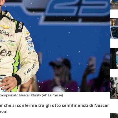
l campionato Nascar Xfinity (AP LaPresse)
 che si conferma tra gli otto semifinalisti di Nascar
oval