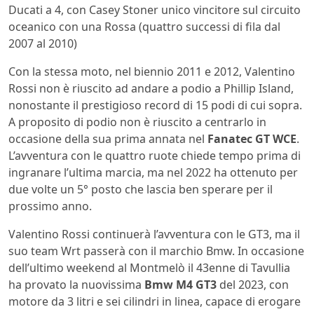
Ducati a 4, con Casey Stoner unico vincitore sul circuito
oceanico con una Rossa (quattro successi di fila dal
2007 al 2010)
Con la stessa moto, nel biennio 2011 e 2012, Valentino
Rossi non è riuscito ad andare a podio a Phillip Island,
nonostante il prestigioso record di 15 podi di cui sopra.
A proposito di podio non è riuscito a centrarlo in
occasione della sua prima annata nel
Fanatec GT WCE
.
L’avventura con le quattro ruote chiede tempo prima di
ingranare l’ultima marcia, ma nel 2022 ha ottenuto per
due volte un 5° posto che lascia ben sperare per il
prossimo anno.
Valentino Rossi continuerà l’avventura con le GT3, ma il
suo team Wrt passerà con il marchio Bmw. In occasione
dell’ultimo weekend al Montmelò il 43enne di Tavullia
ha provato la nuovissima
Bmw M4 GT3
del 2023, con
motore da 3 litri e sei cilindri in linea, capace di erogare