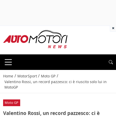
×
/
/
/
Home
MotorSport
Moto GP
Valentino Rossi, un record pazzesco: ci è riuscito solo lui in
MotoGP
Moto GP
Valentino Rossi, un record pazzesco: ci è