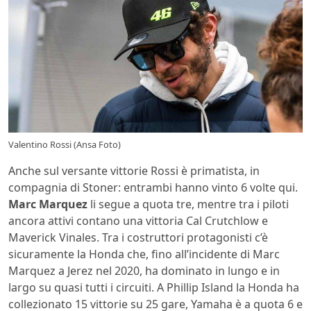
Valentino Rossi (Ansa Foto)
Anche sul versante vittorie Rossi è primatista, in
compagnia di Stoner: entrambi hanno vinto 6 volte qui.
Marc Marquez
li segue a quota tre, mentre tra i piloti
ancora attivi contano una vittoria Cal Crutchlow e
Maverick Vinales. Tra i costruttori protagonisti c’è
sicuramente la Honda che, fino all’incidente di Marc
Marquez a Jerez nel 2020, ha dominato in lungo e in
largo su quasi tutti i circuiti. A Phillip Island la Honda ha
collezionato 15 vittorie su 25 gare, Yamaha è a quota 6 e