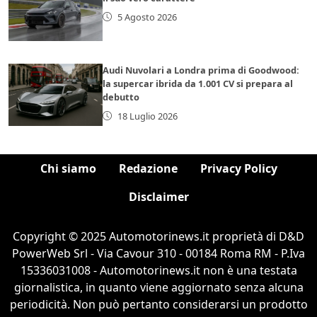
5 Agosto 2026
Audi Nuvolari a Londra prima di Goodwood:
la supercar ibrida da 1.001 CV si prepara al
debutto
18 Luglio 2026
Chi siamo
Redazione
Privacy Policy
Disclaimer
Copyright © 2025 Automotorinews.it proprietà di D&D
PowerWeb Srl - Via Cavour 310 - 00184 Roma RM - P.Iva
15336031008 - Automotorinews.it non è una testata
giornalistica, in quanto viene aggiornato senza alcuna
periodicità. Non può pertanto considerarsi un prodotto