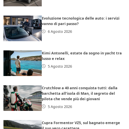
Evoluzione tecnologica delle auto: i servizi
vanno di pari passo?
6 Agosto 2026
Kimi Antonelli, estate da sogno in yacht tra
lusso e relax
5 Agosto 2026
Crutchlow a 40 anni conquista tutti: dalla
barchetta all’isola di Man, il segreto del
pilota che vende più dei giovani
5 Agosto 2026
Cupra Formentor VZ5, sul bagnato emerge
il suo vero carattere