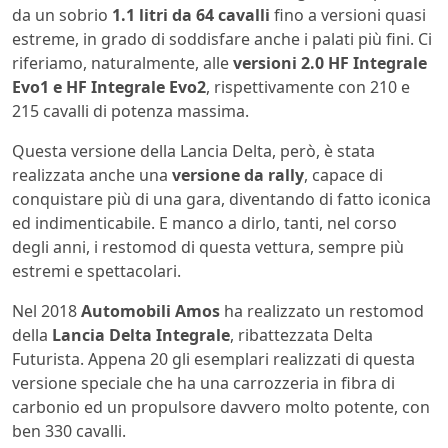
da un sobrio
1.1 litri da 64 cavalli
fino a versioni quasi
estreme, in grado di soddisfare anche i palati più fini. Ci
riferiamo, naturalmente, alle
versioni 2.0 HF Integrale
Evo1 e HF Integrale Evo2
, rispettivamente con 210 e
215 cavalli di potenza massima.
Questa versione della Lancia Delta, però, è stata
realizzata anche una
versione da rally
, capace di
conquistare più di una gara, diventando di fatto iconica
ed indimenticabile. E manco a dirlo, tanti, nel corso
degli anni, i restomod di questa vettura, sempre più
estremi e spettacolari.
Nel 2018
Automobili Amos
ha realizzato un restomod
della
Lancia Delta Integrale
, ribattezzata Delta
Futurista. Appena 20 gli esemplari realizzati di questa
versione speciale che ha una carrozzeria in fibra di
carbonio ed un propulsore davvero molto potente, con
ben 330 cavalli.