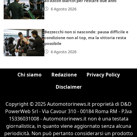
all’Aston Martin per restare due anni
6 Agosto 2026
Bezzecchi non si nasconde: pausa difficile e
condizione non al top, ma la vittoria resta
possibile
6 Agosto 2026
Chi siamo
Redazione
Privacy Policy
Disclaimer
Copyright © 2025 Automotorinews.it proprietà di D&D
PowerWeb Srl - Via Cavour 310 - 00184 Roma RM - P.Iva
15336031008 - Automotorinews.it non è una testata
giornalistica, in quanto viene aggiornato senza alcuna
periodicità. Non può pertanto considerarsi un prodotto