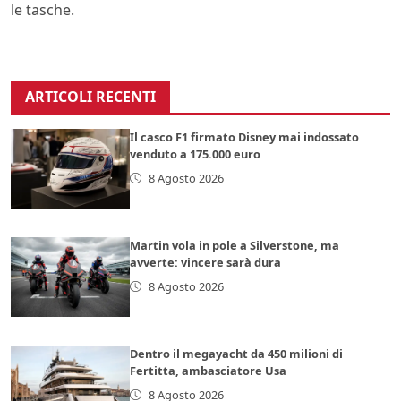
le tasche.
ARTICOLI RECENTI
Il casco F1 firmato Disney mai indossato
venduto a 175.000 euro
8 Agosto 2026
Martin vola in pole a Silverstone, ma
avverte: vincere sarà dura
8 Agosto 2026
Dentro il megayacht da 450 milioni di
Fertitta, ambasciatore Usa
8 Agosto 2026