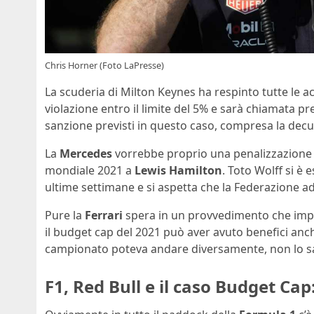
Chris Horner (Foto LaPresse)
La scuderia di Milton Keynes ha respinto tutte le a
violazione entro il limite del 5% e sarà chiamata pre
sanzione previsti in questo caso, compresa la decurt
La
Mercedes
vorrebbe proprio una penalizzazione in
mondiale 2021 a
Lewis Hamilton
. Toto Wolff si è
ultime settimane e si aspetta che la Federazione ad
Pure la
Ferrari
spera in un provvedimento che impa
il budget cap del 2021 può aver avuto benefici anc
campionato poteva andare diversamente, non lo 
F1, Red Bull e il caso Budget Ca