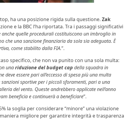
l top, ha una posizione rigida sulla questione.
Zak
zione e la BBC l’ha riportata. Tra i passaggi significativi
e anche quelle procedurali costituiscono un imbroglio in
mo che una sanzione finanziaria da sola sia adeguata. È
tiva, come stabilito dalla FIA.
”.
caso specifico, che non va punito con una sola multa:
con una
riduzione del budget cap
della squadra in
ne deve essere pari all’eccesso di spesa più una multa
 sanzioni sportive per i piccoli sforamenti, pari a una
alleria del vento. Queste andrebbero applicate nell’anno
 team beneficia e continuerà a beneficiare
”.
% la soglia per considerare “minore” una violazione
la maniera migliore per garantire integrità e trasparenza