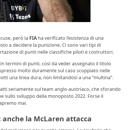
ccuse, però la
FIA
ha verificato l’esistenza di una
sto a decidere la punizione. Ci sono vari tipi di
azione di punti nelle classifiche piloti e costruttori.
 termini di punti, così da veder assegnato il titolo
 espresso molto duramente sul caso scoppiato nelle
otti una linea dura, non limitandosi a una “multina”.
tti seriamente sul team anglo-austriaco, che sforando
he sullo sviluppo della monoposto 2022. Forse il
sapremo mai.
p: anche la McLaren attacca