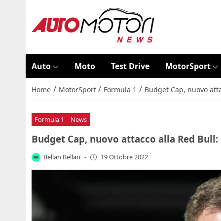
Auto
Moto
Test Drive
MotorSport
/
/
/
Home
MotorSport
Formula 1
Budget Cap, nuovo attac
Formula 1
News
Budget Cap, nuovo attacco alla Red Bull: 
Bellan Bellan
-
19 Ottobre 2022