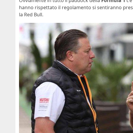
Ovviamente in tutto il paddock della
Formula 1
c’è
hanno rispettato il regolamento si sentiranno pres
la Red Bull.