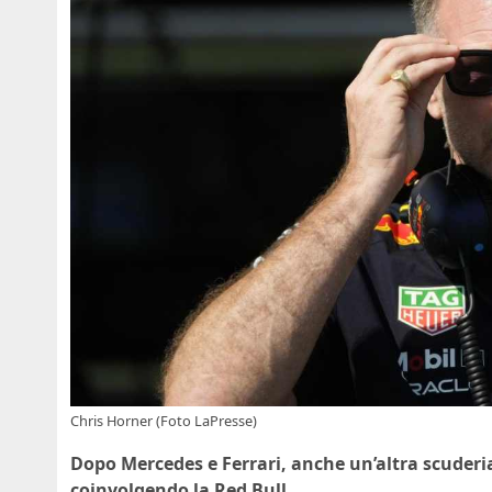
Chris Horner (Foto LaPresse)
Dopo Mercedes e Ferrari, anche un’altra scuderia
coinvolgendo la Red Bull.