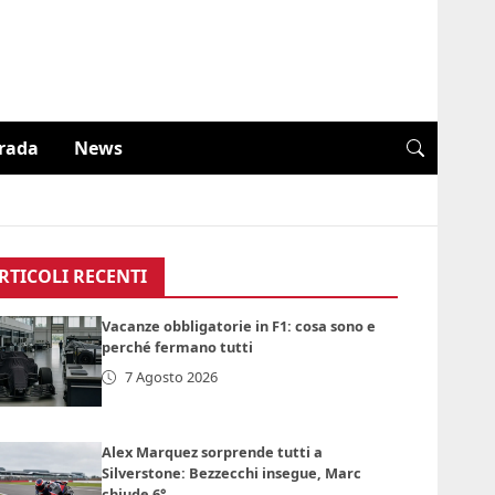
trada
News
RTICOLI RECENTI
Vacanze obbligatorie in F1: cosa sono e
perché fermano tutti
7 Agosto 2026
Alex Marquez sorprende tutti a
Silverstone: Bezzecchi insegue, Marc
chiude 6°