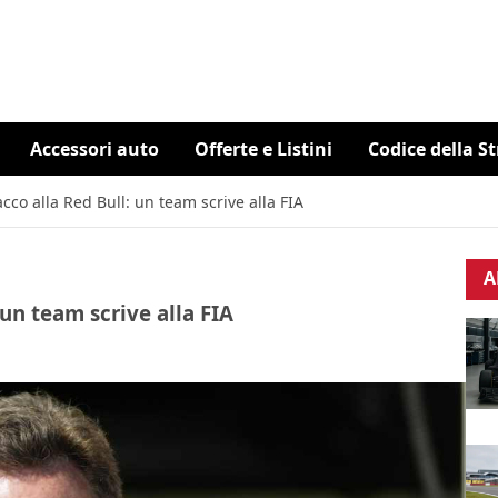
Accessori auto
Offerte e Listini
Codice della S
co alla Red Bull: un team scrive alla FIA
A
un team scrive alla FIA