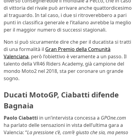
diverso consegnerebbe il mondiale a Pecco, che in caso
di vittoria del rivale può arrivare anche quattordicesimo
al traguardo. In tal caso, i due si ritroverebbero a pari
punti in classifica generale e l’italiano avrebbe la meglio
per il maggior numero di successi stagionali.
Non si può sicuramente dire che per il ducatista si tratti
di una formalità il
Gran Premio della Comunità
Valenciana
, però l’obiettivo è veramente a un passo. Il
talento della VR46 Riders Academy, già campione del
mondo Moto2 nel 2018, sta per coronare un grande
sogno.
Ducati MotoGP, Ciabatti difende
Bagnaia
Paolo Ciabatti
in un’intervista concessa a
GPOne.com
ha parlato delle sensazioni in vista dell’ultima gara a
Valencia: “
La pressione c’è, com’è giusto che sia, ma penso