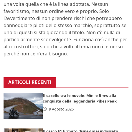
una volta quella che è la linea adottata. Nessun
favoritismo, nessun ordine vero e proprio. Solo
l’avvertimento di non prendere rischi che potrebbero
danneggiare piloti dello stesso marchio, soprattutto se
uno di questi si sta giocando il titolo. Non c’è nulla di
particolarmente sconvolgente. Funziona così anche per
altri costruttori, solo che a volte il tema non è emerso
perché non ce n’era bisogno.
ARTICOLI RECENTI
Il casello tra le nuvole: Mini e Bmw alla
conquista della leggendaria Pikes Peak
9 Agosto 2026
Il casco F1 firmato Disney mai indossato