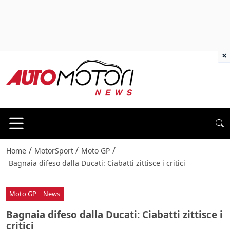
×
/
/
/
Home
MotorSport
Moto GP
Bagnaia difeso dalla Ducati: Ciabatti zittisce i critici
Moto GP
News
Bagnaia difeso dalla Ducati: Ciabatti zittisce i
critici