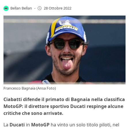
Bellan Bellan
-
28 Ottobre 2022
Francesco Bagnaia (Ansa Foto)
Ciabatti difende il primato di Bagnaia nella classifica
MotoGP: il direttore sportivo Ducati respinge alcune
critiche che sono arrivate.
La
Ducati
in
MotoGP
ha vinto un solo titolo piloti, nel