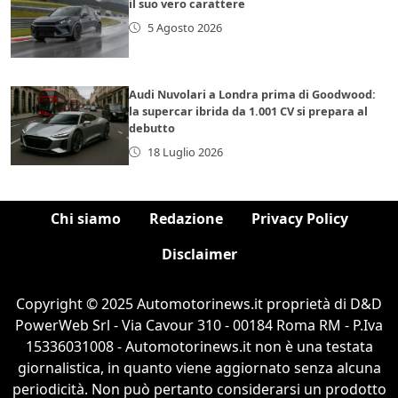
il suo vero carattere
5 Agosto 2026
Audi Nuvolari a Londra prima di Goodwood:
la supercar ibrida da 1.001 CV si prepara al
debutto
18 Luglio 2026
Chi siamo
Redazione
Privacy Policy
Disclaimer
Copyright © 2025 Automotorinews.it proprietà di D&D
PowerWeb Srl - Via Cavour 310 - 00184 Roma RM - P.Iva
15336031008 - Automotorinews.it non è una testata
giornalistica, in quanto viene aggiornato senza alcuna
periodicità. Non può pertanto considerarsi un prodotto