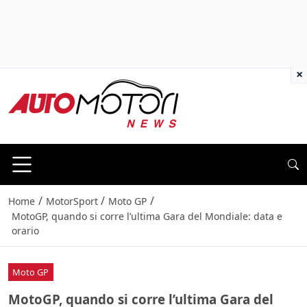
×
/
/
/
Home
MotorSport
Moto GP
MotoGP, quando si corre l’ultima Gara del Mondiale: data e
orario
Moto GP
MotoGP, quando si corre l’ultima Gara del