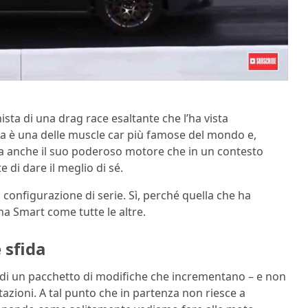
ista di una drag race esaltante che l’ha vista
ma è una delle muscle car più famose del mondo e,
gura anche il suo poderoso motore che in un contesto
 di dare il meglio di sé.
ua configurazione di serie. Sì, perché quella che ha
a Smart come tutte le altre.
 sfida
so di un pacchetto di modifiche che incrementano – e non
tazioni. A tal punto che in partenza non riesce a