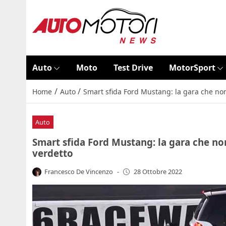
Auto
Moto
Test Drive
MotorSport
/
/
Home
Auto
Smart sfida Ford Mustang: la gara che non 
Auto
Smart sfida Ford Mustang: la gara che non 
verdetto
Francesco De Vincenzo
-
28 Ottobre 2022