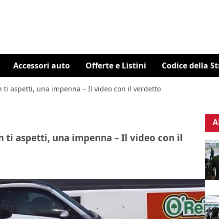
Accessori auto
Offerte e Listini
Codice della S
ti aspetti, una impenna – Il video con il verdetto
A
ti aspetti, una impenna – Il video con il