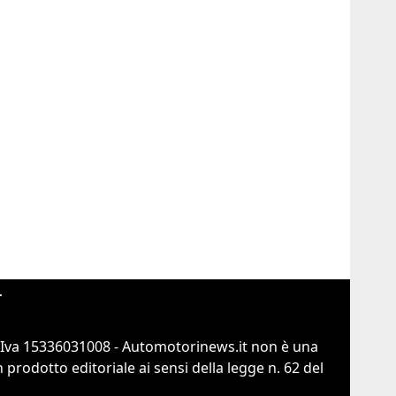
r
.Iva 15336031008 - Automotorinews.it non è una
prodotto editoriale ai sensi della legge n. 62 del