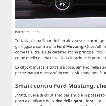
(Screen Youtube)
Tuttavia, è una Smart in ben altra veste la protagon
gareggiare contro una
Ford Mustang
. Quest’ulti
come tale, tra le sue caratteristiche principali fi
come quello di una gara d’accelerazione le permette
La citycar, invece, è tutt’altra cosa, almeno nella s
partecipato a questa sfida con la Mustang non è un
Smart contro Ford Mustang, che
Infatti, quella di cui stiamo parlando è in posses
poco a giudicare dal
video della gara
– le sue pres