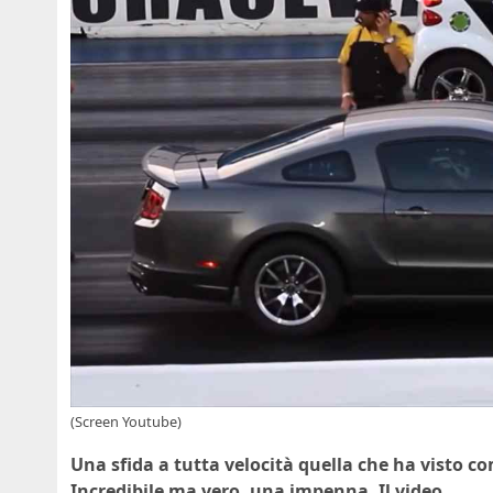
(Screen Youtube)
Una sfida a tutta velocità quella che ha visto
Incredibile ma vero, una impenna. Il video.