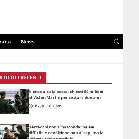
trada
News
RTICOLI RECENTI
Alonso alza la posta: chiesti 80 milioni
all’Aston Martin per restare due anni
6 Agosto 2026
Bezzecchi non si nasconde: pausa
difficile e condizione non al top, ma la
vittoria resta possibile