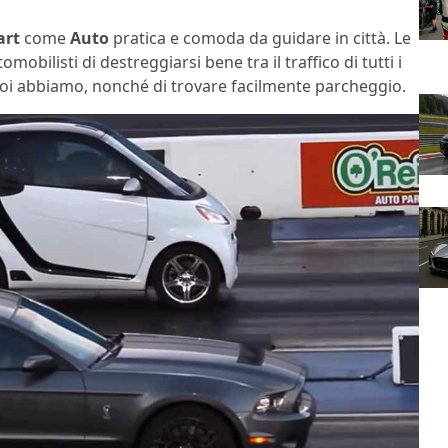
art
come
Auto
pratica e comoda da guidare in città. Le
bilisti di destreggiarsi bene tra il traffico di tutti i
 noi abbiamo, nonché di trovare facilmente parcheggio.