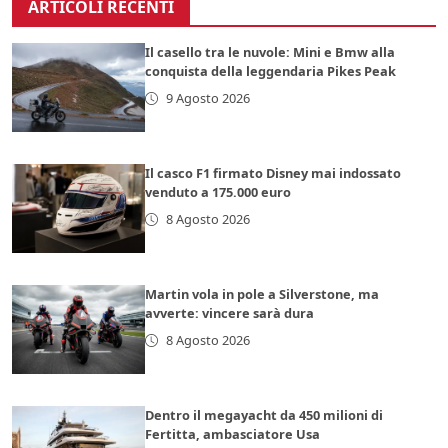
ARTICOLI RECENTI
Il casello tra le nuvole: Mini e Bmw alla
conquista della leggendaria Pikes Peak
9 Agosto 2026
Il casco F1 firmato Disney mai indossato
venduto a 175.000 euro
8 Agosto 2026
Martin vola in pole a Silverstone, ma
avverte: vincere sarà dura
8 Agosto 2026
Dentro il megayacht da 450 milioni di
Fertitta, ambasciatore Usa