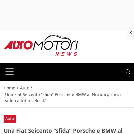
×
/
/
Home
Auto
Una Fiat Seicento “sfida” Porsche e BMW al Nurburgring: il
video a tutta velocità
Auto
Una Fiat Seicento “sfida” Porsche e BMW al