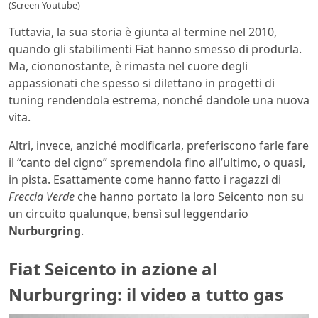
(Screen Youtube)
Tuttavia, la sua storia è giunta al termine nel 2010,
quando gli stabilimenti Fiat hanno smesso di produrla.
Ma, ciononostante, è rimasta nel cuore degli
appassionati che spesso si dilettano in progetti di
tuning rendendola estrema, nonché dandole una nuova
vita.
Altri, invece, anziché modificarla, preferiscono farle fare
il “canto del cigno” spremendola fino all’ultimo, o quasi,
in pista. Esattamente come hanno fatto i ragazzi di
Freccia Verde
che hanno portato la loro Seicento non su
un circuito qualunque, bensì sul leggendario
Nurburgring
.
Fiat Seicento in azione al
Nurburgring: il video a tutto gas