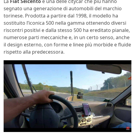
La
Fiat Seicento
è una delle citycar che più hanno
segnato una generazione di automobili del marchio
torinese. Prodotta a partire dal 1998, il modello ha
sostituito l’iconica 500 nella gamma ottenendo diversi
riscontri positivi e dalla stesso 500 ha ereditato pianale,
numerose parti meccaniche e, in un certo senso, anche
il design esterno, con forme e linee più morbide e fluide
rispetto alla predecessora.