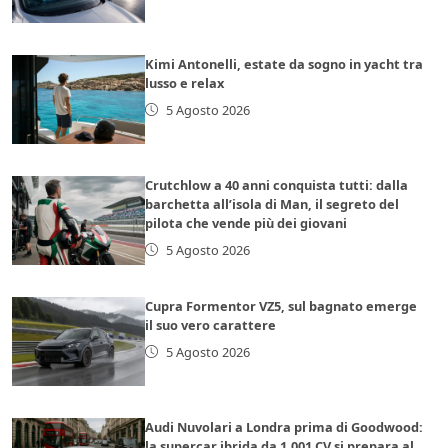
Kimi Antonelli, estate da sogno in yacht tra
lusso e relax
5 Agosto 2026
Crutchlow a 40 anni conquista tutti: dalla
barchetta all’isola di Man, il segreto del
pilota che vende più dei giovani
5 Agosto 2026
Cupra Formentor VZ5, sul bagnato emerge
il suo vero carattere
5 Agosto 2026
Audi Nuvolari a Londra prima di Goodwood:
la supercar ibrida da 1.001 CV si prepara al