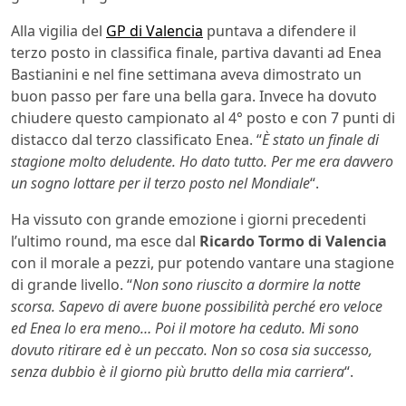
Alla vigilia del
GP di Valencia
puntava a difendere il
terzo posto in classifica finale, partiva davanti ad Enea
Bastianini e nel fine settimana aveva dimostrato un
buon passo per fare una bella gara. Invece ha dovuto
chiudere questo campionato al 4° posto e con 7 punti di
distacco dal terzo classificato Enea. “
È stato un finale di
stagione molto deludente. Ho dato tutto. Per me era davvero
un sogno lottare per il terzo posto nel Mondiale
“.
Ha vissuto con grande emozione i giorni precedenti
l’ultimo round, ma esce dal
Ricardo Tormo di Valencia
con il morale a pezzi, pur potendo vantare una stagione
di grande livello. “
Non sono riuscito a dormire la notte
scorsa. Sapevo di avere buone possibilità perché ero veloce
ed Enea lo era meno… Poi il motore ha ceduto. Mi sono
dovuto ritirare ed è un peccato. Non so cosa sia successo,
senza dubbio è il giorno più brutto della mia carriera
“.