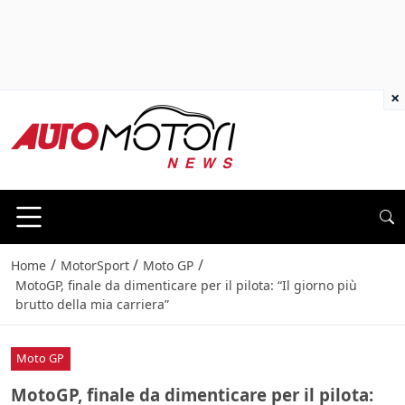
×
/
/
/
Home
MotorSport
Moto GP
MotoGP, finale da dimenticare per il pilota: “Il giorno più
brutto della mia carriera”
Moto GP
MotoGP, finale da dimenticare per il pilota: