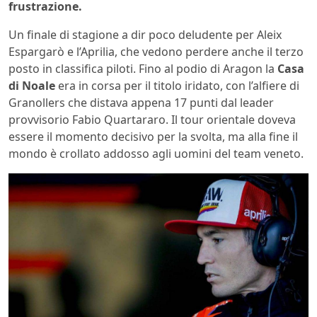
frustrazione.
Un finale di stagione a dir poco deludente per Aleix
Espargarò e l’Aprilia, che vedono perdere anche il terzo
posto in classifica piloti. Fino al podio di Aragon la
Casa
di Noale
era in corsa per il titolo iridato, con l’alfiere di
Granollers che distava appena 17 punti dal leader
provvisorio Fabio Quartararo. Il tour orientale doveva
essere il momento decisivo per la svolta, ma alla fine il
mondo è crollato addosso agli uomini del team veneto.