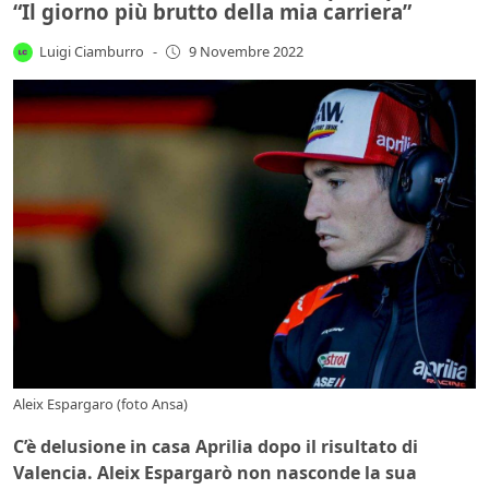
“Il giorno più brutto della mia carriera”
Luigi Ciamburro
-
9 Novembre 2022
Aleix Espargaro (foto Ansa)
C’è delusione in casa Aprilia dopo il risultato di
Valencia. Aleix Espargarò non nasconde la sua