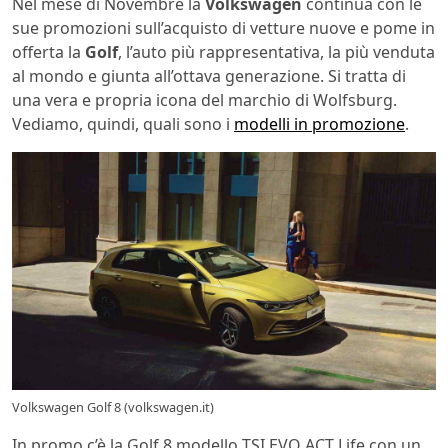
Nel mese di Novembre la
Volkswagen
continua con le
sue promozioni sull’acquisto di vetture nuove e pome in
offerta la
Golf
, l’auto più rappresentativa, la più venduta
al mondo e giunta all’ottava generazione. Si tratta di
una vera e propria icona del marchio di Wolfsburg.
Vediamo, quindi, quali sono i
modelli in promozione
.
Volkswagen Golf 8 (volkswagen.it)
In promo c’è la Golf 8 modello TSI EVO ACT Life con un