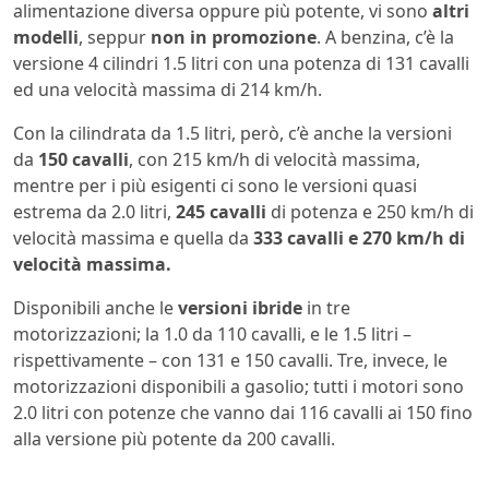
alimentazione diversa oppure più potente, vi sono
altri
modelli
, seppur
non in promozione
. A benzina, c’è la
versione 4 cilindri 1.5 litri con una potenza di 131 cavalli
ed una velocità massima di 214 km/h.
Con la cilindrata da 1.5 litri, però, c’è anche la versioni
da
150 cavalli
, con 215 km/h di velocità massima,
mentre per i più esigenti ci sono le versioni quasi
estrema da 2.0 litri,
245 cavalli
di potenza e 250 km/h di
velocità massima e quella da
333 cavalli e 270 km/h di
velocità massima.
Disponibili anche le
versioni ibride
in tre
motorizzazioni; la 1.0 da 110 cavalli, e le 1.5 litri –
rispettivamente – con 131 e 150 cavalli. Tre, invece, le
motorizzazioni disponibili a gasolio; tutti i motori sono
2.0 litri con potenze che vanno dai 116 cavalli ai 150 fino
alla versione più potente da 200 cavalli.