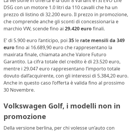
La versione in offerta è la Golf 8 Variant eTSI EVO Life
DSG con un motore 1.0 litri da 110 cavalli che ha un
prezzo di listino di 32.200 euro. Il prezzo in promozione,
che comprende anche gli sconti di concessionaria e
marchio VW, scende fino ai
29.420 euro
finali.
E’ di 5.900 euro l’anticipo, poi
35
le
rate mensili da 349
euro
fino ai 16.689,90 euro che rappresentano la
maxirata finale, chiamata anche Valore Futuro
Garantito. La cifra totale del credito è di 23.520 euro,
mentre i 29.047 euro rappresentano l’importo totale
dovuto dall’acquirente, con gli interessi di 5.384,20 euro.
Anche in questo caso l’offerta è valida fino al prossimo
30 Novembre.
Volkswagen Golf, i modelli non in
promozione
Della versione berlina, per chi volesse un’auto con