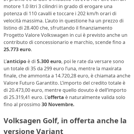
motore 1.0 litri 3 cilindri in grado di erogare una
potenza di 110 cavalli e toccare i 202 km/h orari di
velocità massima. L’auto in questione ha un prezzo di
listino di 28.400 che, sfruttando il finanziamento
Progetto Valore Volkswagen in cui è previsto anche un
contributo di concessionario e marchio, scende fino a
25.773 euro
.
L’
anticipo
è di
5.300 euro
, poi le rate da versare sono
un totale di 35 da 299 euro l’una, mentre la maxirata
finale, che ammonta a 14.720,28 euro, è chiamata anche
Valore Futuro Garantito. L’importo del credito totale è
di 20.473,00 euro, mentre quello dovuto è dell’importo
di 25.319,41 euro. L’
offerta
è naturalmente valida solo
fino al prossimo
30 Novembre.
Volksagen Golf, in offerta anche la
versione Variant