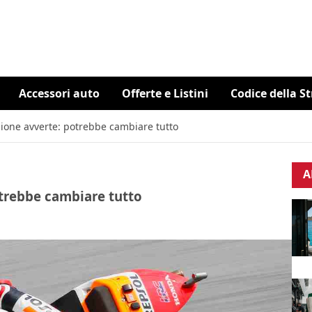
Accessori auto
Offerte e Listini
Codice della S
ione avverte: potrebbe cambiare tutto
A
trebbe cambiare tutto