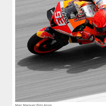
Marc Marquez (foto Ansa)