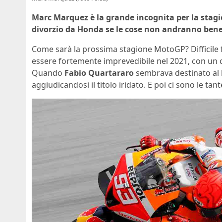
Marc Marquez è la grande incognita per la stagi
divorzio da Honda se le cose non andranno bene
Come sarà la prossima stagione MotoGP? Difficile f
essere fortemente imprevedibile nel 2021, con un
Quando
Fabio Quartararo
sembrava destinato al b
aggiudicandosi il titolo iridato. E poi ci sono le tan