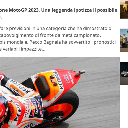
one MotoGP 2023. Una leggenda ipotizza il possibile
.
are previsioni in una categoria che ha dimostrato di
 capovolgimento di fronte da metà campionato.
is mondiale, Pecco Bagnaia ha sovvertito i pronostici
te variabili impazzite…