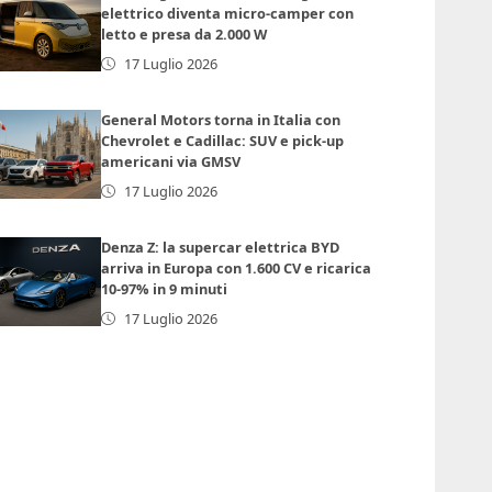
elettrico diventa micro-camper con
letto e presa da 2.000 W
17 Luglio 2026
General Motors torna in Italia con
Chevrolet e Cadillac: SUV e pick-up
americani via GMSV
17 Luglio 2026
Denza Z: la supercar elettrica BYD
arriva in Europa con 1.600 CV e ricarica
10-97% in 9 minuti
17 Luglio 2026