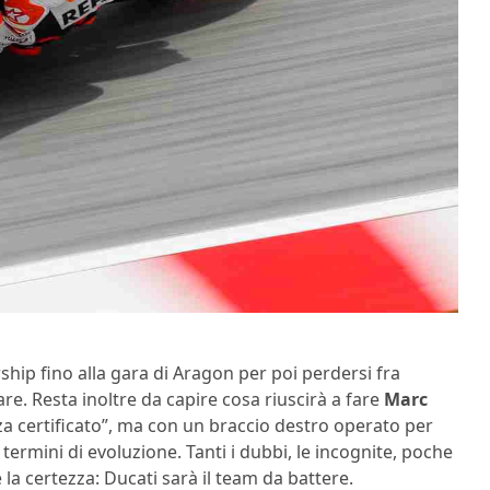
rship fino alla gara di Aragon per poi perdersi fra
are. Resta inoltre da capire cosa riuscirà a fare
Marc
nza certificato”, ma con un braccio destro operato per
termini di evoluzione. Tanti i dubbi, le incognite, poche
la certezza: Ducati sarà il team da battere.