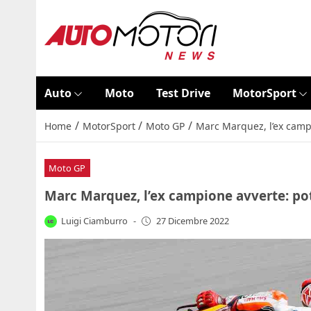
Auto
Moto
Test Drive
MotorSport
/
/
/
Home
MotorSport
Moto GP
Marc Marquez, l’ex camp
Moto GP
Marc Marquez, l’ex campione avverte: po
Luigi Ciamburro
-
27 Dicembre 2022