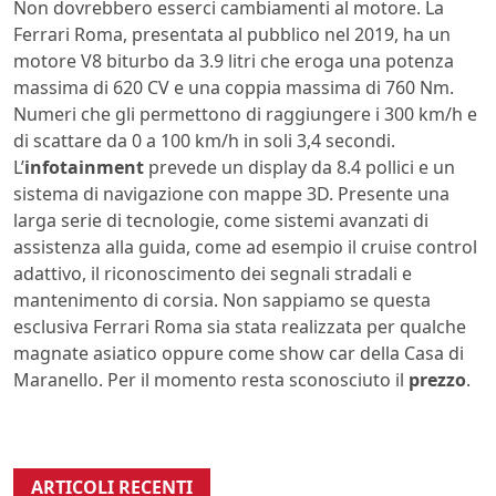
Non dovrebbero esserci cambiamenti al motore. La
Ferrari Roma, presentata al pubblico nel 2019, ha un
motore V8 biturbo da 3.9 litri che eroga una potenza
massima di 620 CV e una coppia massima di 760 Nm.
Numeri che gli permettono di raggiungere i 300 km/h e
di scattare da 0 a 100 km/h in soli 3,4 secondi.
L’
infotainment
prevede un display da 8.4 pollici e un
sistema di navigazione con mappe 3D. Presente una
larga serie di tecnologie, come sistemi avanzati di
assistenza alla guida, come ad esempio il cruise control
adattivo, il riconoscimento dei segnali stradali e
mantenimento di corsia. Non sappiamo se questa
esclusiva Ferrari Roma sia stata realizzata per qualche
magnate asiatico oppure come show car della Casa di
Maranello. Per il momento resta sconosciuto il
prezzo
.
ARTICOLI RECENTI