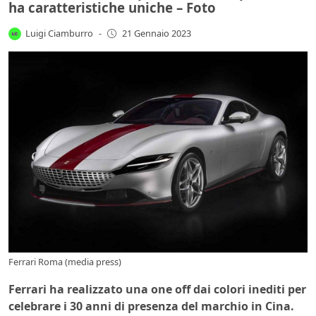
ha caratteristiche uniche – Foto
Luigi Ciamburro
-
21 Gennaio 2023
Ferrari Roma (media press)
Ferrari ha realizzato una one off dai colori inediti per
celebrare i 30 anni di presenza del marchio in Cina.