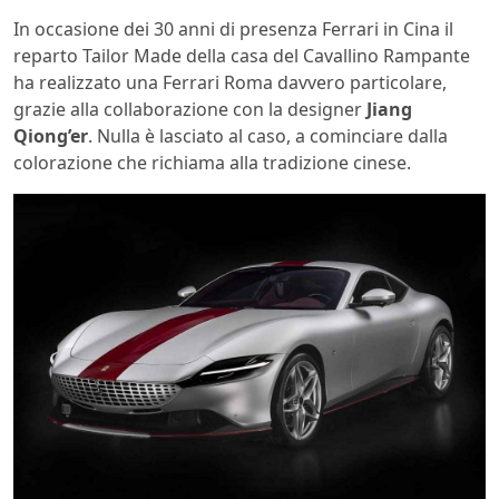
In occasione dei 30 anni di presenza Ferrari in Cina il
reparto Tailor Made della casa del Cavallino Rampante
ha realizzato una Ferrari Roma davvero particolare,
grazie alla collaborazione con la designer
Jiang
Qiong’er
. Nulla è lasciato al caso, a cominciare dalla
colorazione che richiama alla tradizione cinese.