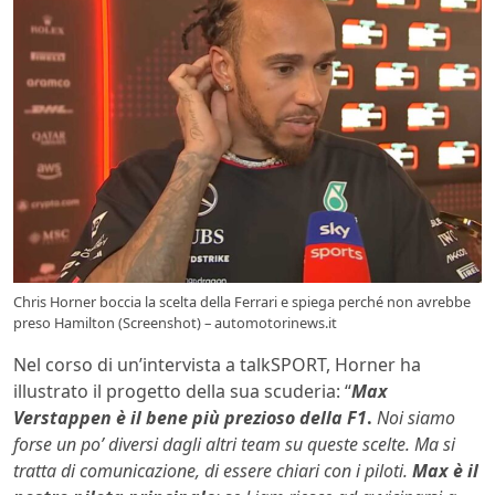
Chris Horner boccia la scelta della Ferrari e spiega perché non avrebbe
preso Hamilton (Screenshot) – automotorinews.it
Nel corso di un’intervista a talkSPORT, Horner ha
illustrato il progetto della sua scuderia: “
Max
Verstappen è il bene più prezioso della F1
.
Noi siamo
forse un po’ diversi dagli altri team su queste scelte. Ma si
tratta di comunicazione, di essere chiari con i piloti.
Max è il