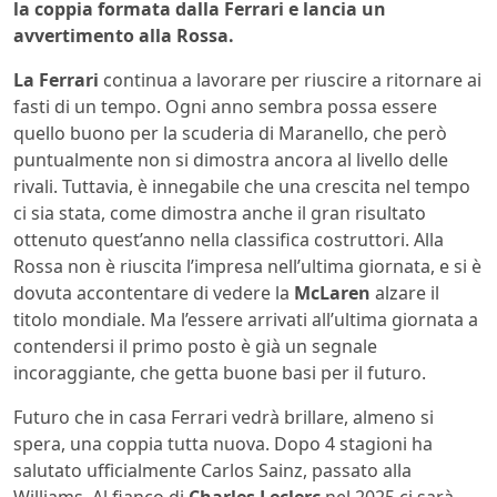
la coppia formata dalla Ferrari e lancia un
avvertimento alla Rossa.
La Ferrari
continua a lavorare per riuscire a ritornare ai
fasti di un tempo. Ogni anno sembra possa essere
quello buono per la scuderia di Maranello, che però
puntualmente non si dimostra ancora al livello delle
rivali. Tuttavia, è innegabile che una crescita nel tempo
ci sia stata, come dimostra anche il gran risultato
ottenuto quest’anno nella classifica costruttori. Alla
Rossa non è riuscita l’impresa nell’ultima giornata, e si è
dovuta accontentare di vedere la
McLaren
alzare il
titolo mondiale. Ma l’essere arrivati all’ultima giornata a
contendersi il primo posto è già un segnale
incoraggiante, che getta buone basi per il futuro.
Futuro che in casa Ferrari vedrà brillare, almeno si
spera, una coppia tutta nuova. Dopo 4 stagioni ha
salutato ufficialmente Carlos Sainz, passato alla