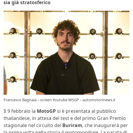
sia già stratosferico
Francesco Bagnaia – screen Youtube MSGP – automotorinews.it
Il 9 febbraio la
MotoGP
si è presentata al pubblico
thailandese, in attesa dei test e del primo Gran Premio
stagionale nel circuito del
Buriram
, che inaugurerà per
la prima volta nella storia il motomondiale. La parata di