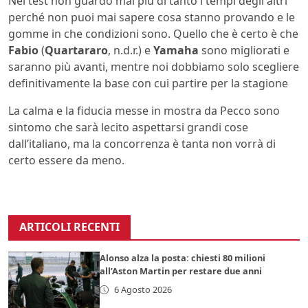
Nei test non guardo mai più di tanto i tempi degli altri
perché non puoi mai sapere cosa stanno provando e le
gomme in che condizioni sono. Quello che è certo è che
Fabio
(
Quartararo
, n.d.r.) e
Yamaha
sono migliorati e
saranno più avanti, mentre noi dobbiamo solo scegliere
definitivamente la base con cui partire per la stagione
La calma e la fiducia messe in mostra da Pecco sono
sintomo che sarà lecito aspettarsi grandi cose
dall’italiano, ma la concorrenza è tanta non vorrà di
certo essere da meno.
ARTICOLI RECENTI
Alonso alza la posta: chiesti 80 milioni
all’Aston Martin per restare due anni
6 Agosto 2026