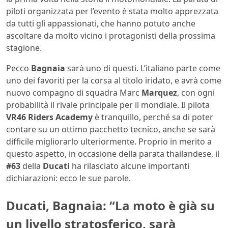
piloti organizzata per l’evento è stata molto apprezzata
da tutti gli appassionati, che hanno potuto anche
ascoltare da molto vicino i protagonisti della prossima
stagione.
Pecco
Bagnaia
sarà uno di questi. L’italiano parte come
uno dei favoriti per la corsa al titolo iridato, e avrà come
nuovo compagno di squadra Marc
Marquez
, con ogni
probabilità il rivale principale per il mondiale. Il pilota
VR46 Riders Academy
è tranquillo, perché sa di poter
contare su un ottimo pacchetto tecnico, anche se sarà
difficile migliorarlo ulteriormente. Proprio in merito a
questo aspetto, in occasione della parata thailandese, il
#63
della
Ducati
ha rilasciato alcune importanti
dichiarazioni: ecco le sue parole.
Ducati, Bagnaia: “La moto è già su
un livello stratosferico, sarà