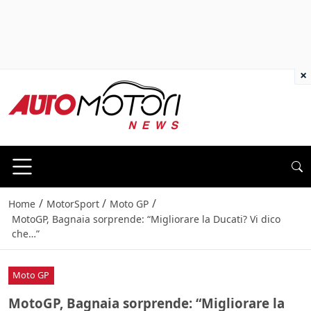
×
/
/
/
Home
MotorSport
Moto GP
MotoGP, Bagnaia sorprende: “Migliorare la Ducati? Vi dico
che…”
Moto GP
MotoGP, Bagnaia sorprende: “Migliorare la