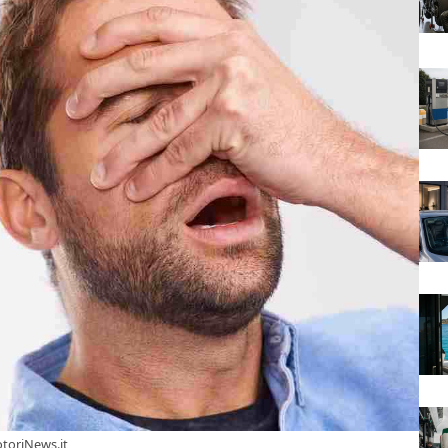
toriNews.it