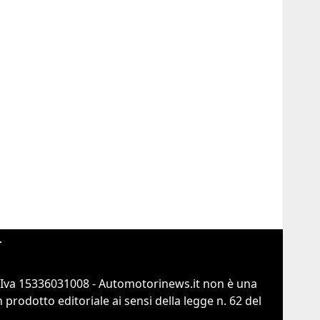
r
.Iva 15336031008 - Automotorinews.it non è una
prodotto editoriale ai sensi della legge n. 62 del