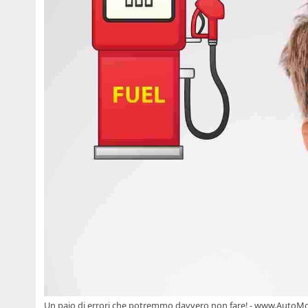
Un paio di errori che potremmo davvero non fare! - www.AutoMo