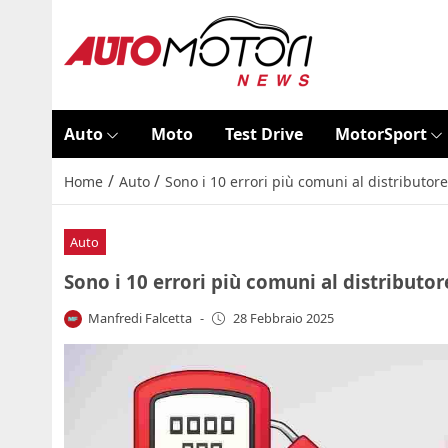
Auto
Moto
Test Drive
MotorSport
/
/
Home
Auto
Sono i 10 errori più comuni al distributor
Auto
Sono i 10 errori più comuni al distributor
Manfredi Falcetta
-
28 Febbraio 2025