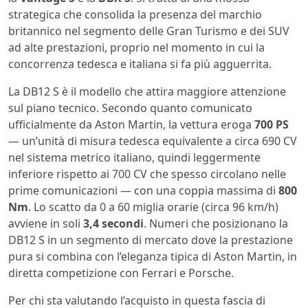
strategica che consolida la presenza del marchio
britannico nel segmento delle Gran Turismo e dei SUV
ad alte prestazioni, proprio nel momento in cui la
concorrenza tedesca e italiana si fa più agguerrita.
La DB12 S è il modello che attira maggiore attenzione
sul piano tecnico. Secondo quanto comunicato
ufficialmente da Aston Martin, la vettura eroga
700 PS
— un’unità di misura tedesca equivalente a circa 690 CV
nel sistema metrico italiano, quindi leggermente
inferiore rispetto ai 700 CV che spesso circolano nelle
prime comunicazioni — con una coppia massima di
800
Nm
. Lo scatto da 0 a 60 miglia orarie (circa 96 km/h)
avviene in soli
3,4 secondi
. Numeri che posizionano la
DB12 S in un segmento di mercato dove la prestazione
pura si combina con l’eleganza tipica di Aston Martin, in
diretta competizione con Ferrari e Porsche.
Per chi sta valutando l’acquisto in questa fascia di