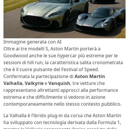
Immagine generata con AI
Oltre ai tre modelli S, Aston Martin porterà a
Goodwood anche le sue hypercar più estreme per le
sessioni di hill run, la caratteristica salita cronometrata
che è il cuore pulsante del Festival of Speed.
Confermata la partecipazione di
Aston Martin
Valhalla
,
Valkyrie
e
Vanquish
, tre vetture che
rappresentano altrettanti approcci alla performance
estrema e che difficilmente si vedono in azione
contemporaneamente nello stesso contesto pubblico.
La Valhalla è l’ibrido plug-in da corsa che Aston Martin
ha sviluppato con tecnologia derivata dalla Formula 1,