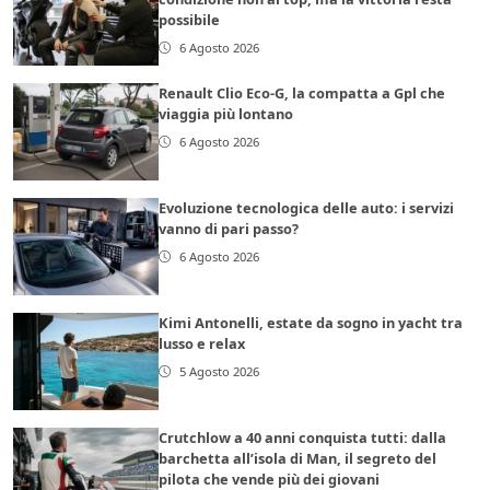
possibile
6 Agosto 2026
Renault Clio Eco-G, la compatta a Gpl che
viaggia più lontano
6 Agosto 2026
Evoluzione tecnologica delle auto: i servizi
vanno di pari passo?
6 Agosto 2026
Kimi Antonelli, estate da sogno in yacht tra
lusso e relax
5 Agosto 2026
Crutchlow a 40 anni conquista tutti: dalla
barchetta all’isola di Man, il segreto del
pilota che vende più dei giovani