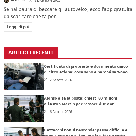
8 Dicembre 2025
Se hai paura di beccare gli autovelox, ecco l'app gratuita
da scaricare che fa per...
Leggi di più
ARTICOLI RECENTI
Certificato di proprietà e documento unico
di circolazione: cosa sono e perché servono
7 Agosto 2026
Alonso alza la posta: chiesti 80 milioni
all’Aston Martin per restare due anni
6 Agosto 2026
Bezzecchi non si nasconde: pausa difficile e
condizione non al top, ma la vittoria resta