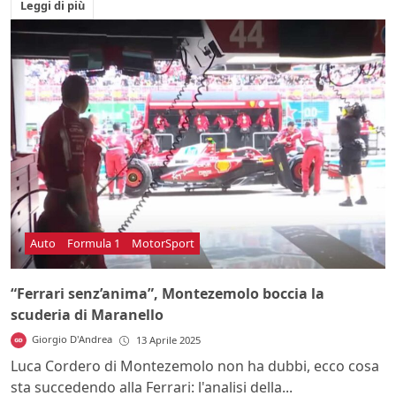
Leggi di più
Auto
Formula 1
MotorSport
“Ferrari senz’anima”, Montezemolo boccia la
scuderia di Maranello
Giorgio D'Andrea
13 Aprile 2025
Luca Cordero di Montezemolo non ha dubbi, ecco cosa
sta succedendo alla Ferrari: l'analisi della...