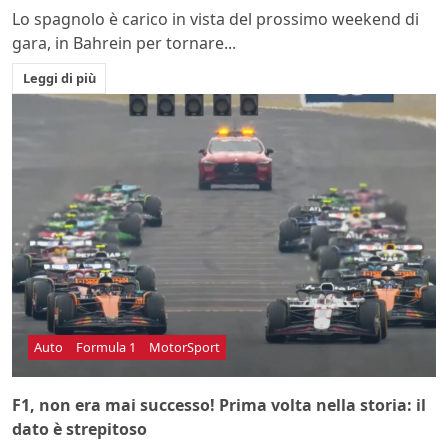
Lo spagnolo è carico in vista del prossimo weekend di
gara, in Bahrein per tornare...
Leggi di più
Auto
Formula 1
MotorSport
F1, non era mai successo! Prima volta nella storia: il
dato è strepitoso