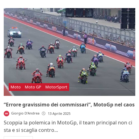
Moto
Moto GP
MotorSport
“Errore gravissimo dei commissari”, MotoGp nel caos
Giorgio D'Andrea
13 Aprile 2025
Scoppia la polemica in MotoGp, il team principal non ci
sta e si scaglia contro...