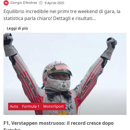
Giorgio D'Andrea
9 Aprile 2025
Equilibrio incredibile nei primi tre weekend di gara, la
statistica parla chiaro! Dettagli e risultati...
Leggi di più
Auto
Formula 1
MotorSport
F1, Verstappen mostruoso: il record cresce dopo
Suzuka