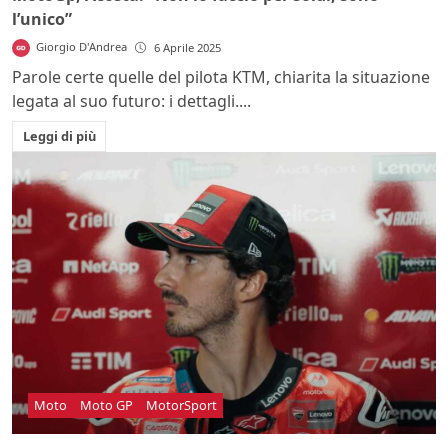
l’unico”
Giorgio D'Andrea
6 Aprile 2025
Parole certe quelle del pilota KTM, chiarita la situazione
legata al suo futuro: i dettagli....
Leggi di più
Moto
Moto GP
MotorSport