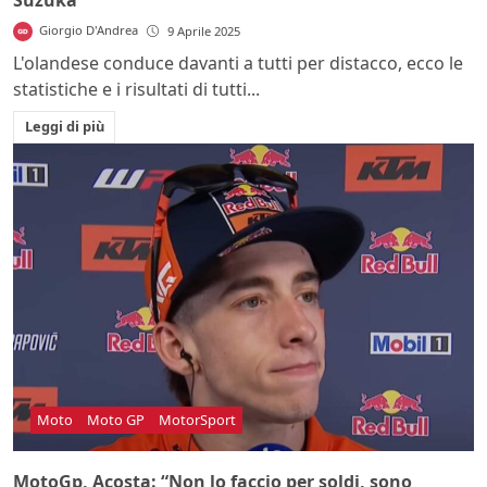
Giorgio D'Andrea
9 Aprile 2025
L'olandese conduce davanti a tutti per distacco, ecco le
statistiche e i risultati di tutti...
Leggi di più
Moto
Moto GP
MotorSport
MotoGp, Acosta: “Non lo faccio per soldi, sono