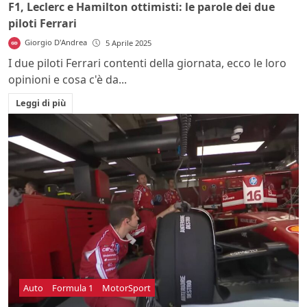
F1, Leclerc e Hamilton ottimisti: le parole dei due
piloti Ferrari
Giorgio D'Andrea
5 Aprile 2025
I due piloti Ferrari contenti della giornata, ecco le loro
opinioni e cosa c'è da...
Leggi di più
Auto
Formula 1
MotorSport