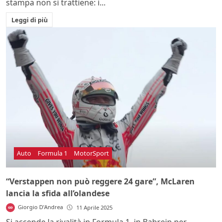
stampa non si trattiene: i...
Leggi di più
Auto
Formula 1
MotorSport
“Verstappen non può reggere 24 gare”, McLaren
lancia la sfida all’olandese
Giorgio D'Andrea
11 Aprile 2025