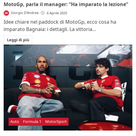
MotoGp, parla il manager: “Ha imparato la lezione”
Giorgio D'Andrea
6 Aprile 2025
Idee chiare nel paddock di MotoGp, ecco cosa ha
imparato Bagnaia: i dettagli. La vittoria...
Leggi di più
Auto
Formula 1
MotorSport