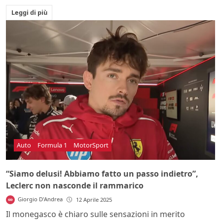
Leggi di più
Auto
Formula 1
MotorSport
“Siamo delusi! Abbiamo fatto un passo indietro”,
Leclerc non nasconde il rammarico
Giorgio D'Andrea
12 Aprile 2025
Il monegasco è chiaro sulle sensazioni in merito