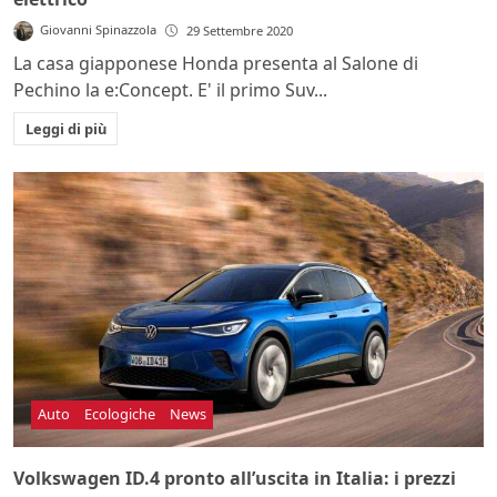
Giovanni Spinazzola
29 Settembre 2020
La casa giapponese Honda presenta al Salone di
Pechino la e:Concept. E' il primo Suv...
Leggi di più
Auto
Ecologiche
News
Volkswagen ID.4 pronto all’uscita in Italia: i prezzi