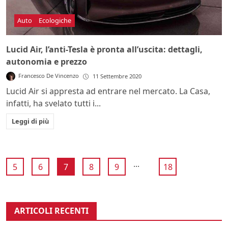
Auto
Ecologiche
Lucid Air, l’anti-Tesla è pronta all’uscita: dettagli,
autonomia e prezzo
Francesco De Vincenzo
11 Settembre 2020
Lucid Air si appresta ad entrare nel mercato. La Casa,
infatti, ha svelato tutti i...
Leggi di più
...
5
6
7
8
9
18
ARTICOLI RECENTI