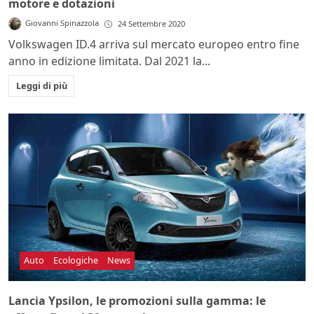
motore e dotazioni
Giovanni Spinazzola
24 Settembre 2020
Volkswagen ID.4 arriva sul mercato europeo entro fine
anno in edizione limitata. Dal 2021 la...
Leggi di più
Auto
Ecologiche
News
Lancia Ypsilon, le promozioni sulla gamma: le