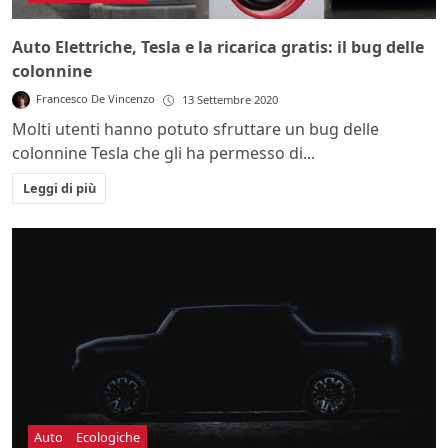
Auto Elettriche, Tesla e la ricarica gratis: il bug delle
colonnine
Francesco De Vincenzo
13 Settembre 2020
Molti utenti hanno potuto sfruttare un bug delle
colonnine Tesla che gli ha permesso di...
Leggi di più
Auto
Ecologiche