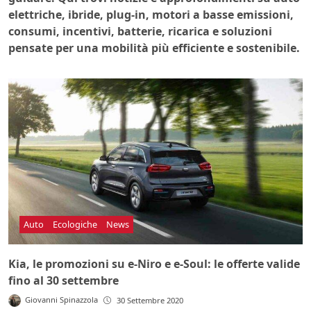
elettriche, ibride, plug-in, motori a basse emissioni,
consumi, incentivi, batterie, ricarica e soluzioni
pensate per una mobilità più efficiente e sostenibile.
Auto
Ecologiche
News
Kia, le promozioni su e-Niro e e-Soul: le offerte valide
fino al 30 settembre
Giovanni Spinazzola
30 Settembre 2020