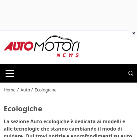
×
/
/
Home
Auto
Ecologiche
Ecologiche
La sezione Auto ecologiche è dedicata ai modelli e
alle tecnologie che stanno cambiando il modo di
guidare. Qui trovi notizie e approfondimenti su auto