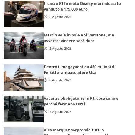
Il casco F1 firmato Disney mai indossato
venduto a 175.000 euro
8 Agosto 2026
Martin vola in pole a Silverstone, ma
avverte: vincere sarà dura
8 Agosto 2026
Dentro il megayacht da 450 milioni di
Fertitta, ambasciatore Usa
8 Agosto 2026
Vacanze obbligatorie in F1: cosa sono e
perché fermano tutti
7 Agosto 2026
Alex Marquez sorprende tutti a