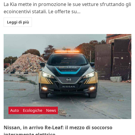
La Kia mette in promozione le sue vetture sfruttando gli
ecoincentivi statali. Le offerte su...
Leggi di più
Auto
Ecologiche
News
Nissan, in arrivo Re-Leaf: il mezzo di soccorso
interamente elettrico