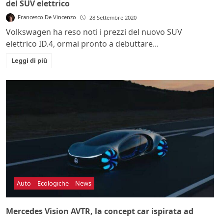
del SUV elettrico
Francesco De Vincenzo
28 Settembre 2020
Volkswagen ha reso noti i prezzi del nuovo SUV
elettrico ID.4, ormai pronto a debuttare...
Leggi di più
Auto
Ecologiche
News
Mercedes Vision AVTR, la concept car ispirata ad