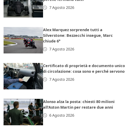
7 Agosto 2026
Alex Marquez sorprende tutti a
Silverstone: Bezzecchi insegue, Marc
chiude 6°
7 Agosto 2026
Certificato di proprietà e documento unico
di circolazione: cosa sono e perché servono
7 Agosto 2026
Alonso alza la posta: chiesti 80 milioni
all’Aston Martin per restare due anni
6 Agosto 2026