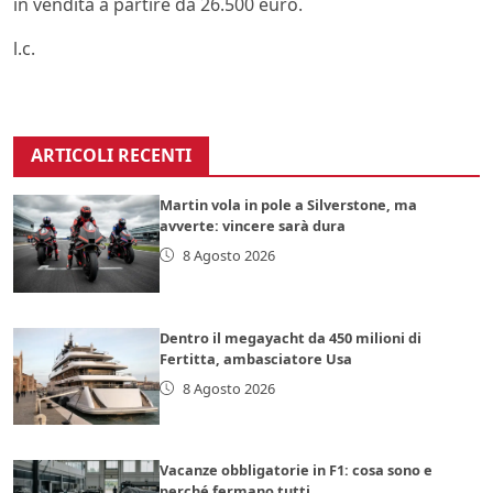
in vendita a partire da 26.500 euro.
l.c.
ARTICOLI RECENTI
Martin vola in pole a Silverstone, ma
avverte: vincere sarà dura
8 Agosto 2026
Dentro il megayacht da 450 milioni di
Fertitta, ambasciatore Usa
8 Agosto 2026
Vacanze obbligatorie in F1: cosa sono e
perché fermano tutti