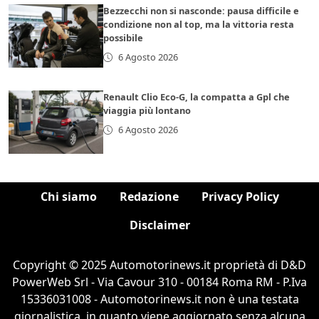
Bezzecchi non si nasconde: pausa difficile e
condizione non al top, ma la vittoria resta
possibile
6 Agosto 2026
Renault Clio Eco-G, la compatta a Gpl che
viaggia più lontano
6 Agosto 2026
Chi siamo
Redazione
Privacy Policy
Disclaimer
Copyright © 2025 Automotorinews.it proprietà di D&D
PowerWeb Srl - Via Cavour 310 - 00184 Roma RM - P.Iva
15336031008 - Automotorinews.it non è una testata
giornalistica, in quanto viene aggiornato senza alcuna