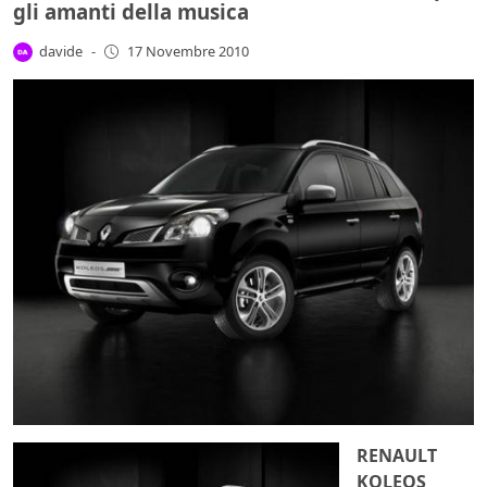
gli amanti della musica
davide
-
17 Novembre 2010
RENAULT
KOLEOS