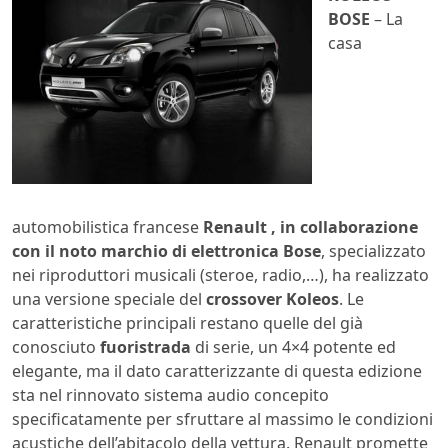
BOSE
– La
casa
automobilistica francese
Renault , in collaborazione
con il noto marchio di elettronica Bose
, specializzato
nei riproduttori musicali (steroe, radio,…), ha realizzato
una versione speciale del
crossover Koleos
. Le
caratteristiche principali restano quelle del già
conosciuto
fuoristrada
di serie, un 4×4 potente ed
elegante, ma il dato caratterizzante di questa edizione
sta nel rinnovato sistema audio concepito
specificatamente per sfruttare al massimo le condizioni
acustiche dell’abitacolo della vettura. Renault promette