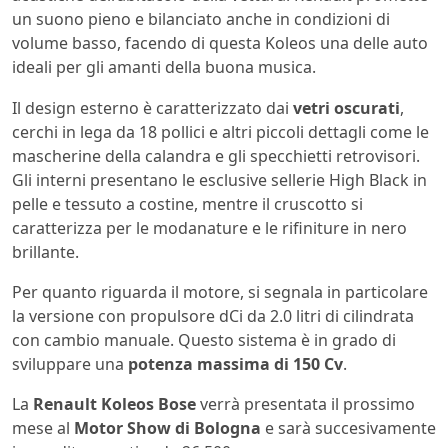
un suono pieno e bilanciato anche in condizioni di
volume basso, facendo di questa Koleos una delle auto
ideali per gli amanti della buona musica.
Il design esterno è caratterizzato dai
vetri oscurati
,
cerchi in lega da 18 pollici e altri piccoli dettagli come le
mascherine della calandra e gli specchietti retrovisori.
Gli interni presentano le esclusive sellerie High Black in
pelle e tessuto a costine, mentre il cruscotto si
caratterizza per le modanature e le rifiniture in nero
brillante.
Per quanto riguarda il motore, si segnala in particolare
la versione con propulsore dCi da 2.0 litri di cilindrata
con cambio manuale. Questo sistema è in grado di
sviluppare una
potenza massima di 150 Cv
.
La
Renault Koleos Bose
verrà presentata il prossimo
mese al
Motor Show di Bologna
e sarà succesivamente