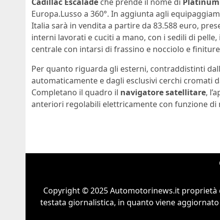
Cadillac Escalade
che prende il nome di
Platinum 
Europa.Lusso a 360°. In aggiunta agli equipaggiamen
Italia sarà in vendita a partire da 83.588 euro, pre
interni lavorati e cuciti a mano, con i sedili di pell
centrale con intarsi di frassino e nocciolo e finiture
Per quanto riguarda gli esterni, contraddistinti dall
automaticamente e dagli esclusivi cerchi cromati da 
Completano il quadro il
navigatore satellitare
, l’
anteriori regolabili elettricamente con funzione di
Copyright © 2025 Automotorinews.it proprietà 
testata giornalistica, in quanto viene aggiornato