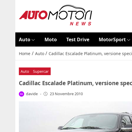
Auto
Moto
Test Drive
MotorSport
/
/
Home
Auto
Cadillac Escalade Platinum, versione speci
Auto
Supercar
Cadillac Escalade Platinum, versione spec
davide
-
23 Novembre 2010