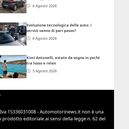
6 Agosto 2026
Evoluzione tecnologica delle auto: i
servizi vanno di pari passo?
6 Agosto 2026
Kimi Antonelli, estate da sogno in yacht
tra lusso e relax
5 Agosto 2026
r
.Iva 15336031008 - Automotorinews.it non è una
prodotto editoriale ai sensi della legge n. 62 del