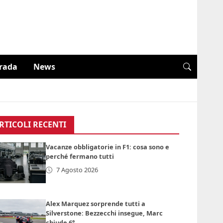
trada
News
RTICOLI RECENTI
Vacanze obbligatorie in F1: cosa sono e
perché fermano tutti
7 Agosto 2026
Alex Marquez sorprende tutti a
Silverstone: Bezzecchi insegue, Marc
chiude 6°