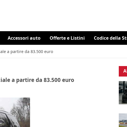
Accessori auto
Offerte e Listini
Codice della S
ale a partire da 83.500 euro
A
iale a partire da 83.500 euro