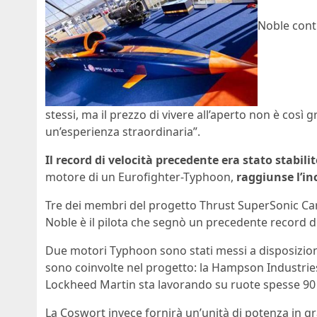
Noble cont
stessi, ma il prezzo di vivere all’aperto non è così 
un’esperienza straordinaria”.
Il record di velocità precedente era stato stabili
motore di un Eurofighter-Typhoon,
raggiunse l’in
Tre dei membri del progetto Thrust SuperSonic Car
Noble è il pilota che segnò un precedente record di
Due motori Typhoon sono stati messi a disposizion
sono coinvolte nel progetto: la Hampson Industries 
Lockheed Martin sta lavorando su ruote spesse 90 
La Coswort invece fornirà un’unità di potenza in gra