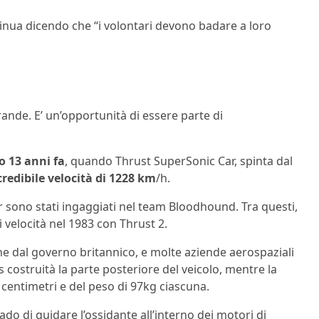
inua dicendo che “i volontari devono badare a loro
grande. E’ un’opportunità di essere parte di
to 13 anni fa
, quando Thrust SuperSonic Car, spinta dal
credibile velocità di 1228 km
/h.
 sono stati ingaggiati nel team Bloodhound. Tra questi,
 velocità nel 1983 con Thrust 2.
e dal governo britannico, e molte aziende aerospaziali
costruità la parte posteriore del veicolo, mentre la
centimetri e del peso di 97kg ciascuna.
do di guidare l’ossidante all’interno dei motori di