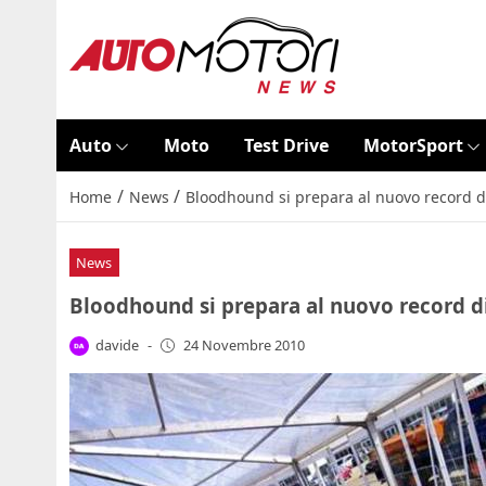
Auto
Moto
Test Drive
MotorSport
/
/
Home
News
Bloodhound si prepara al nuovo record di
News
Bloodhound si prepara al nuovo record di
davide
-
24 Novembre 2010