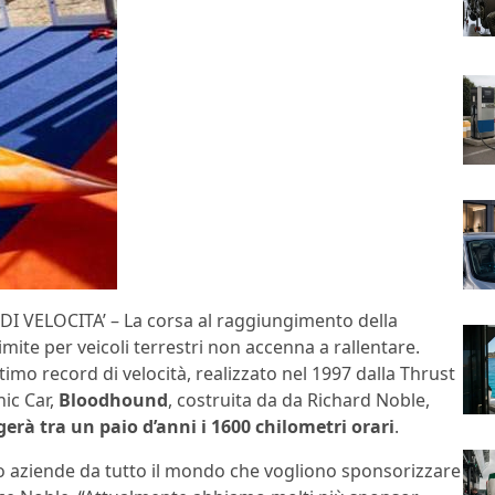
I VELOCITA’ – La corsa al raggiungimento della
limite per veicoli terrestri non accenna a rallentare.
timo record di velocità, realizzato nel 1997 dalla Thrust
ic Car,
Bloodhound
, costruita da da Richard Noble,
erà tra un paio d’anni i 1600 chilometri orari
.
 aziende da tutto il mondo che vogliono sponsorizzare