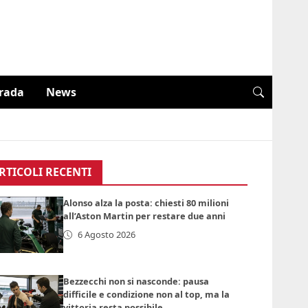
trada
News
RTICOLI RECENTI
Alonso alza la posta: chiesti 80 milioni
all’Aston Martin per restare due anni
6 Agosto 2026
Bezzecchi non si nasconde: pausa
difficile e condizione non al top, ma la
vittoria resta possibile