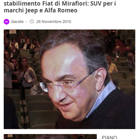
stabilimento Fiat di Mirafiori: SUV per i
marchi Jeep e Alfa Romeo
davide
-
26 Novembre 2010
PIANO