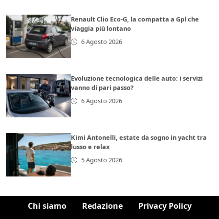
Renault Clio Eco-G, la compatta a Gpl che
viaggia più lontano
6 Agosto 2026
Evoluzione tecnologica delle auto: i servizi
vanno di pari passo?
6 Agosto 2026
Kimi Antonelli, estate da sogno in yacht tra
lusso e relax
5 Agosto 2026
Chi siamo
Redazione
Privacy Policy