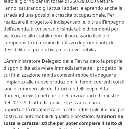
auto al giorno per un totale di 250-280.000 vetture
l’anno, saturando gli attuali addetti e aprendo anche la
strada ad una possibile crescita occupazionale. Per
realizzare il progetto è indispensabile, oltre all’impegno
dell’azienda, il consenso di sindacati e dipendenti per
assicurare allo stabilimento il necessario livello di
competitività in termini di utilizzo degli impianti, di
flessibilità, di produttività e di governabilità.
L’Amministratore Delegato della Fiat ha dato la propria
disponibilità ad avviare immediatamente il progetto, la
cui finalizzazione rapida consentirebbe di adeguare
l’impianto alle nuove produzioni in tempi coerenti con il
lancio commerciale dei futuri modelli Jeep e Alfa
Romeo, previsto nel corso del terzo/quarto trimestre
del 2012. Si tratta di cogliere la straordinaria
opportunità di valorizzare la rete industriale italiana per
costruire automobili di qualità e prestigio.
Mirafiori ha
tutte le caratteristiche per poter compiere il salto di