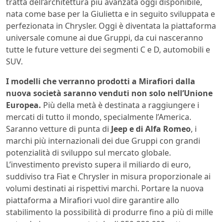
tratta dell’architettura più avanzata oggi disponibile,
nata come base per la Giulietta e in seguito sviluppata e
perfezionata in Chrysler. Oggi è diventata la piattaforma
universale comune ai due Gruppi, da cui nasceranno
tutte le future vetture dei segmenti C e D, automobili e
SUV.
I modelli che verranno prodotti a Mirafiori dalla
nuova società saranno venduti non solo nell’Unione
Europea.
Più della metà è destinata a raggiungere i
mercati di tutto il mondo, specialmente l’America.
Saranno vetture di punta di
Jeep e di Alfa Romeo
, i
marchi più internazionali dei due Gruppi con grandi
potenzialità di sviluppo sul mercato globale.
L’investimento previsto supera il miliardo di euro,
suddiviso tra Fiat e Chrysler in misura proporzionale ai
volumi destinati ai rispettivi marchi. Portare la nuova
piattaforma a Mirafiori vuol dire garantire allo
stabilimento la possibilità di produrre fino a più di mille