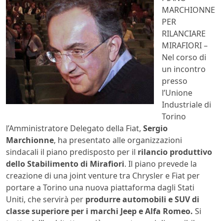
MARCHIONNE
PER
RILANCIARE
MIRAFIORI –
Nel corso di
un incontro
presso
l’Unione
Industriale di
Torino
l’Amministratore Delegato della Fiat,
Sergio
Marchionne
, ha presentato alle organizzazioni
sindacali il piano predisposto per il
rilancio produttivo
dello Stabilimento di Mirafiori
. Il piano prevede la
creazione di una joint venture tra Chrysler e Fiat per
portare a Torino una nuova piattaforma dagli Stati
Uniti, che servirà per
produrre automobili e SUV di
classe superiore per i marchi Jeep e Alfa Romeo.
Si