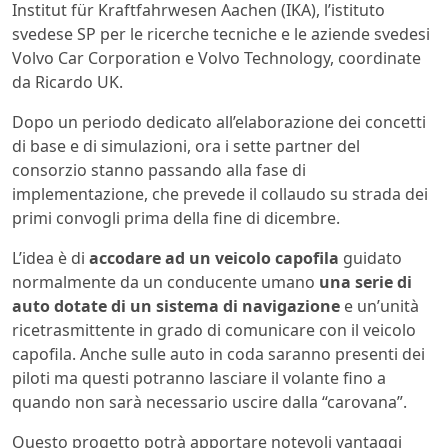
Institut für Kraftfahrwesen Aachen (IKA), l’istituto
svedese SP per le ricerche tecniche e le aziende svedesi
Volvo Car Corporation e Volvo Technology, coordinate
da Ricardo UK.
Dopo un periodo dedicato all’elaborazione dei concetti
di base e di simulazioni, ora i sette partner del
consorzio stanno passando alla fase di
implementazione, che prevede il collaudo su strada dei
primi convogli prima della fine di dicembre.
L’idea è di
accodare ad un veicolo capofila
guidato
normalmente da un conducente umano
una serie di
auto dotate di un sistema di navigazione
e un’unità
ricetrasmittente in grado di comunicare con il veicolo
capofila. Anche sulle auto in coda saranno presenti dei
piloti ma questi potranno lasciare il volante fino a
quando non sarà necessario uscire dalla “carovana”.
Questo progetto potrà apportare notevoli vantaggi