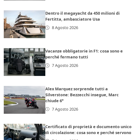
Dentro il megayacht da 450 milioni di
Fertitta, ambasciatore Usa
8 Agosto 2026
Vacanze obbligatorie in F1: cosa sono e
perché fermano tutti
7 Agosto 2026
Alex Marquez sorprende tutti a
Silverstone: Bezzecchi insegue, Marc
chiude 6°
7 Agosto 2026
Certificato di proprietà e documento unico
di circolazione: cosa sono e perché servono