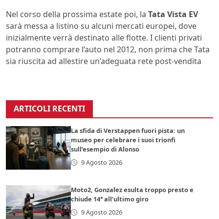
Nel corso della prossima estate poi, la
Tata Vista EV
sarà messa a listino su alcuni mercati europei, dove
inizialmente verrà destinato alle flotte. I clienti privati
potranno comprare l’auto nel 2012, non prima che Tata
sia riuscita ad allestire un’adeguata rete post-vendita
ARTICOLI RECENTI
La sfida di Verstappen fuori pista: un
museo per celebrare i suoi trionfi
sull’esempio di Alonso
9 Agosto 2026
Moto2, Gonzalez esulta troppo presto e
chiude 14° all’ultimo giro
9 Agosto 2026