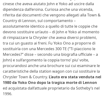
cinese che aveva aiutato John e Yoko ad uscire dalla
dipendenza dall’eroina. Curiosa anche una vicenda,
riferita dai documenti che vengono allegati alla Town &
Country di Lennon, sul comportamento –
assolutamente identico a quello di tutte le coppie che
devono sostituire un’auto – di John e Yoko al momento
di rimpiazzare la Chrysler che aveva diversi problemi,
tra cui un guasto ai freni. Fu Yoko Ono a proporre di
sostituirla con una Mercedes 300 TE (”Ti piacciono le
Mercedes?” disse – secondo una biografia ufficiale – a
John) e sull’argomento la coppia torno’ piu’ volte,
procurandosi anche una brochure sui cui esaminare le
caratteristiche della station wagon con cui sostituire la
Chrysler Town & Country.
L’auto era stata venduta nel
1980 da Yoko Ono dopo la tragica morte di Lennon
ed acquistata dall’attuale proprietario da Sotheby’s nel
1996.