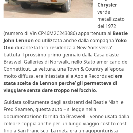
Chrysler
verde
metallizzato
del 1972
(numero di Vin CP46M2C243086) appartenuta al
Beatle
John Lennon
ed utilizzata anche dalla compagna
Yoko
Ono
durante la loro residenza a New York verra’
battuta il prossimo primo gennaio dalla Casa d’aste
Braswell Galleries di Norwalk, nello Stato americano del
Connetticut. La vettura, una Town & Country all’epoca
molto diffusa, era intestata alla Apple Records ed
era
stata scelta da Lennon perche’ gli permetteva di
viaggiare senza dare troppo nell’occhio
.
Guidata solitamente dagli assistenti del Beatle Nishi e
Fred Seamen, questa auto – si legge nella
documentazione fornita da Braswell – venne usata dalla
celebre coppia anche per un lungo viaggio cost to cost
fino a San Francisco. La meta era un agopunturista