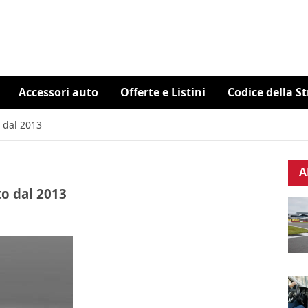
Accessori auto
Offerte e Listini
Codice della S
o dal 2013
A
to dal 2013