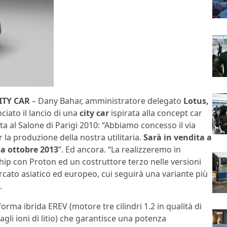
ITY CAR
– Dany Bahar, amministratore delegato
Lotus,
iato il lancio di una
city car
ispirata alla concept car
a al Salone di Parigi 2010: “Abbiamo concesso il via
r la produzione della nostra utilitaria.
Sarà in vendita a
da ottobre 2013
”. Ed ancora. “La realizzeremo in
hip con Proton ed un costruttore terzo nelle versioni
rcato asiatico ed europeo, cui seguirà una variante più
.
rma ibrida EREV (motore tre cilindri 1.2 in qualità di
li ioni di litio) che garantisce una potenza