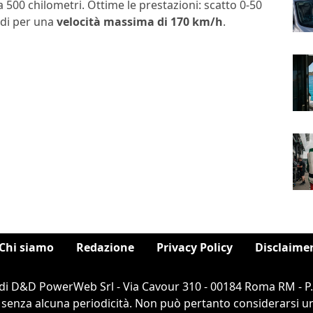
500 chilometri. Ottime le prestazioni: scatto 0-50
ndi per una
velocità massima di 170 km/h
.
Chi siamo
Redazione
Privacy Policy
Disclaime
di D&D PowerWeb Srl - Via Cavour 310 - 00184 Roma RM - P
 senza alcuna periodicità. Non può pertanto considerarsi un 