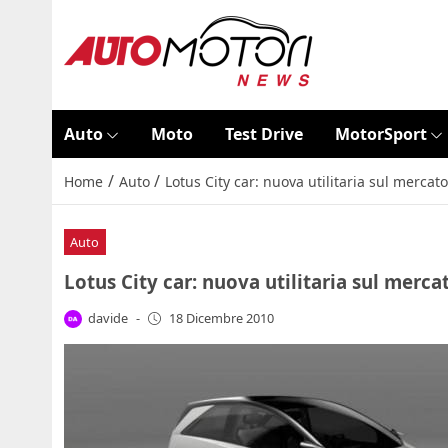
Auto
Moto
Test Drive
MotorSport
/
/
Home
Auto
Lotus City car: nuova utilitaria sul mercat
Auto
Lotus City car: nuova utilitaria sul merca
davide
-
18 Dicembre 2010