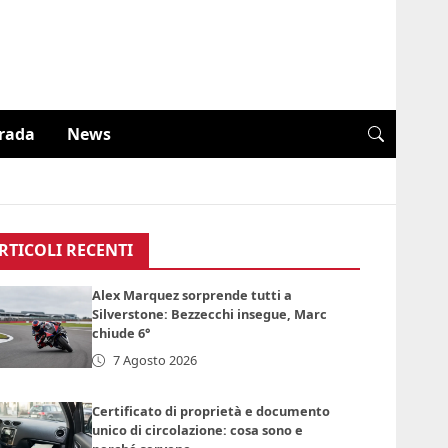
trada
News
RTICOLI RECENTI
Alex Marquez sorprende tutti a
Silverstone: Bezzecchi insegue, Marc
chiude 6°
7 Agosto 2026
Certificato di proprietà e documento
unico di circolazione: cosa sono e