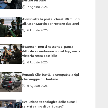
perché servono
7 Agosto 2026
Alonso alza la posta: chiesti 80 milioni
all’Aston Martin per restare due anni
6 Agosto 2026
Bezzecchi non si nasconde: pausa
difficile e condizione non al top, ma la
vittoria resta possibile
6 Agosto 2026
Renault Clio Eco-G, la compatta a Gpl
che viaggia più lontano
6 Agosto 2026
Evoluzione tecnologica delle auto: i
servizi vanno di pari passo?