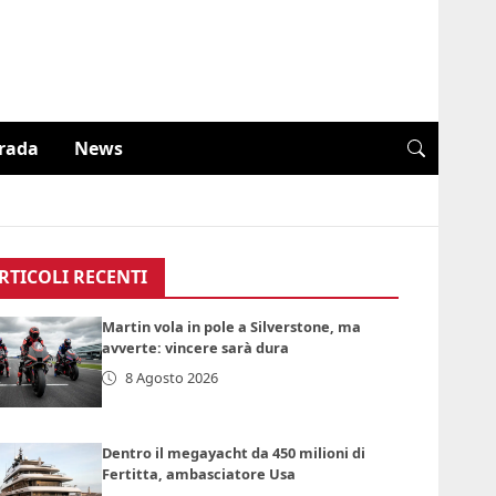
trada
News
RTICOLI RECENTI
Martin vola in pole a Silverstone, ma
avverte: vincere sarà dura
8 Agosto 2026
Dentro il megayacht da 450 milioni di
Fertitta, ambasciatore Usa