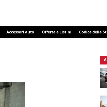
Accessori auto
Offerte e Listini
Codice della S
A