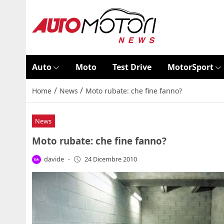
Auto
Moto
Test Drive
MotorSport
/
/
Home
News
Moto rubate: che fine fanno?
News
Moto rubate: che fine fanno?
davide
-
24 Dicembre 2010