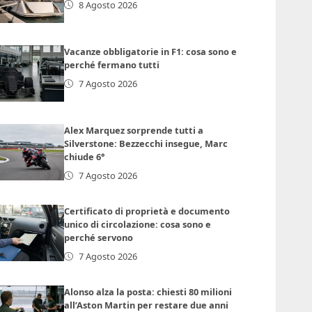
8 Agosto 2026
Vacanze obbligatorie in F1: cosa sono e
perché fermano tutti
7 Agosto 2026
Alex Marquez sorprende tutti a
Silverstone: Bezzecchi insegue, Marc
chiude 6°
7 Agosto 2026
Certificato di proprietà e documento
unico di circolazione: cosa sono e
perché servono
7 Agosto 2026
Alonso alza la posta: chiesti 80 milioni
all’Aston Martin per restare due anni