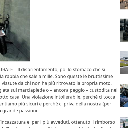
ATE – Il disorientamento, poi lo stomaco che si
la rabbia che sale a mille. Sono queste le bruttissime
vissute da chi non ha più ritrovato la propria moto,
iata sul marciapiede o – ancora peggio – custodita nel
tto casa. Una violazione intollerabile, perché ci tocca
entiamo più sicuri e perché ci priva della nostra (per
iù grande passione.
’incazzatura e, per i più avveduti, ottenuto il rimborso