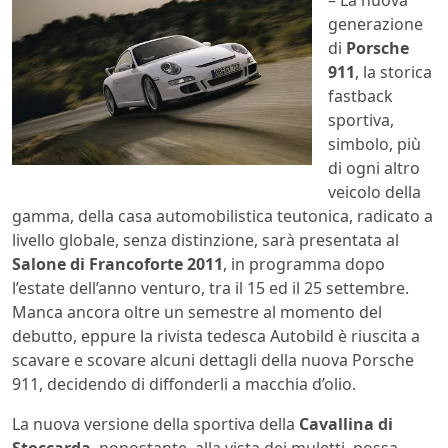
– La nuova
generazione
di
Porsche
911
, la storica
fastback
sportiva,
simbolo, più
di ogni altro
veicolo della
gamma, della casa automobilistica teutonica, radicato a
livello globale, senza distinzione, sarà presentata al
Salone di Francoforte 2011
, in programma dopo
l’estate dell’anno venturo, tra il 15 ed il 25 settembre.
Manca ancora oltre un semestre al momento del
debutto, eppure la rivista tedesca Autobild è riuscita a
scavare e scovare alcuni dettagli della nuova Porsche
911, decidendo di diffonderli a macchia d’olio.
La nuova versione della sportiva della
Cavallina di