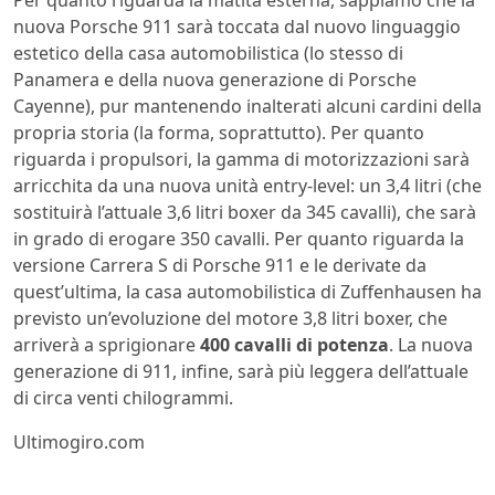
Per quanto riguarda la matita esterna, sappiamo che la
nuova Porsche 911 sarà toccata dal nuovo linguaggio
estetico della casa automobilistica (lo stesso di
Panamera e della nuova generazione di Porsche
Cayenne), pur mantenendo inalterati alcuni cardini della
propria storia (la forma, soprattutto). Per quanto
riguarda i propulsori, la gamma di motorizzazioni sarà
arricchita da una nuova unità entry-level: un 3,4 litri (che
sostituirà l’attuale 3,6 litri boxer da 345 cavalli), che sarà
in grado di erogare 350 cavalli. Per quanto riguarda la
versione Carrera S di Porsche 911 e le derivate da
quest’ultima, la casa automobilistica di Zuffenhausen ha
previsto un’evoluzione del motore 3,8 litri boxer, che
arriverà a sprigionare
400 cavalli di potenza
. La nuova
generazione di 911, infine, sarà più leggera dell’attuale
di circa venti chilogrammi.
Ultimogiro.com