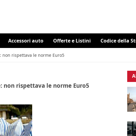
Accessori auto
Offerte e Listini
Codice della S
e: non rispettava le norme Euro5
A
e: non rispettava le norme Euro5