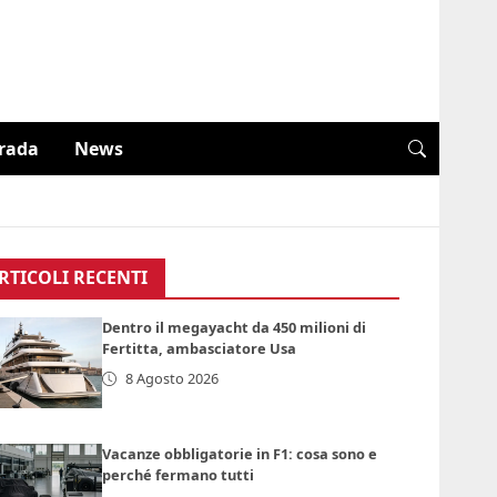
trada
News
RTICOLI RECENTI
Dentro il megayacht da 450 milioni di
Fertitta, ambasciatore Usa
8 Agosto 2026
Vacanze obbligatorie in F1: cosa sono e
perché fermano tutti