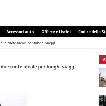
Accessori auto
Offerte e Listini
Codice della S
ue ruote ideale per lunghi viaggi
A
ue ruote ideale per lunghi viaggi