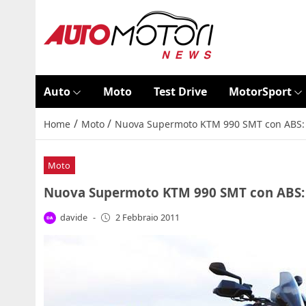
Auto
Moto
Test Drive
MotorSport
/
/
Home
Moto
Nuova Supermoto KTM 990 SMT con ABS: d
Moto
Nuova Supermoto KTM 990 SMT con ABS: d
davide
-
2 Febbraio 2011