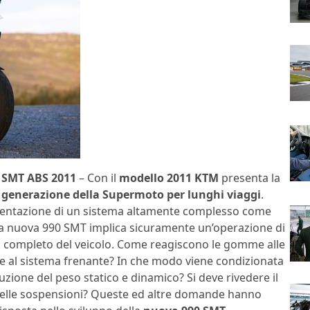
 SMT ABS 2011
– Con il
modello 2011 KTM
presenta la
generazione della Supermoto per lunghi viaggi
.
entazione di un sistema altamente complesso come
lla nuova 990 SMT implica sicuramente un’operazione di
o completo del veicolo. Come reagiscono le gomme alle
e al sistema frenante? In che modo viene condizionata
buzione del peso statico e dinamico? Si deve rivedere il
delle sospensioni? Queste ed altre domande hanno