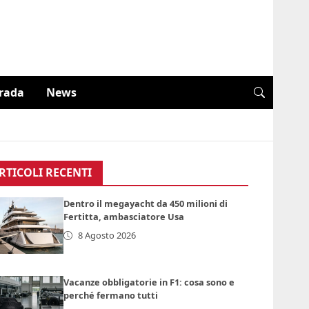
trada
News
RTICOLI RECENTI
Dentro il megayacht da 450 milioni di
Fertitta, ambasciatore Usa
8 Agosto 2026
Vacanze obbligatorie in F1: cosa sono e
perché fermano tutti