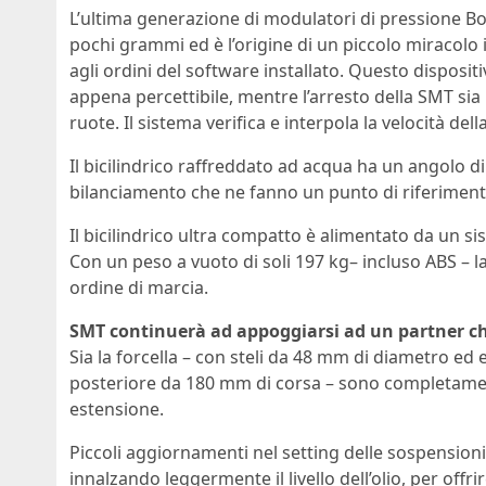
L’ultima generazione di modulatori di pressione B
pochi grammi ed è l’origine di un piccolo miracolo 
agli ordini del software installato. Questo disposit
appena percettibile, mentre l’arresto della SMT si
ruote. Il sistema verifica e interpola la velocità del
Il bicilindrico raffreddato ad acqua ha un angolo di 
bilanciamento che ne fanno un punto di riferimento
Il bicilindrico ultra compatto è alimentato da un 
Con un peso a vuoto di soli 197 kg– incluso ABS – la
ordine di marcia.
SMT continuerà ad appoggiarsi ad un partner ch
Sia la forcella – con steli da 48 mm di diametro 
posteriore da 180 mm di corsa – sono completamen
estensione.
Piccoli aggiornamenti nel setting delle sospensioni:
innalzando leggermente il livello dell’olio, per offri