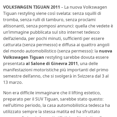
VOLKSWAGEN TIGUAN 2011
– La nuova Volkswagen
Tiguan restyling viene così svelata: senza squilli di
tromba, senza rulli di tamburo, senza proclami
altisonanti, senza pomposi annunci: quella che vedete è
un’immagine pubblicata sul sito internet tedesco
dell’azienda, per pochi minuti, sufficienti per essere
catturata (senza permesso) e diffusa ai quattro angoli
del mondo automobilistico (senza permesso): la
nuova
Volkswagen Tiguan
restyling sarebbe dovuta essere
presentata
al Salone di Ginevra 2011
, una delle
manifestazioni motoristiche più importanti del primo
semestre dell’anno, che si svolgerà in Svizzera dal 3 al
13 marzo.
Non era difficile immaginare che il lifting estetico,
preparato per il SUV Tiguan, sarebbe stato questo:
nell’ultimo periodo, la casa automobilistica tedesca ha
utilizzato sempre la stessa matita ed ha sfruttato