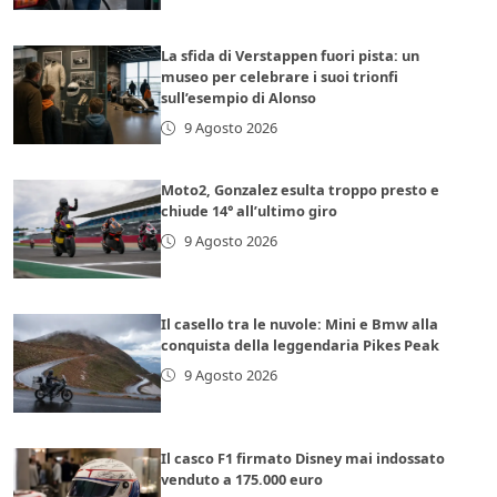
La sfida di Verstappen fuori pista: un
museo per celebrare i suoi trionfi
sull’esempio di Alonso
9 Agosto 2026
Moto2, Gonzalez esulta troppo presto e
chiude 14° all’ultimo giro
9 Agosto 2026
Il casello tra le nuvole: Mini e Bmw alla
conquista della leggendaria Pikes Peak
9 Agosto 2026
Il casco F1 firmato Disney mai indossato
venduto a 175.000 euro