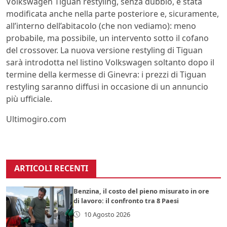
Volkswagen Tiguan restyling, senza dubbio, è stata
modificata anche nella parte posteriore e, sicuramente,
all’interno dell’abitacolo (che non vediamo): meno
probabile, ma possibile, un intervento sotto il cofano
del crossover. La nuova versione restyling di Tiguan
sarà introdotta nel listino Volkswagen soltanto dopo il
termine della kermesse di Ginevra: i prezzi di Tiguan
restyling saranno diffusi in occasione di un annuncio
più ufficiale.
Ultimogiro.com
ARTICOLI RECENTI
Benzina, il costo del pieno misurato in ore
di lavoro: il confronto tra 8 Paesi
10 Agosto 2026