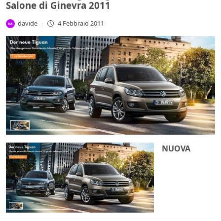
Salone di Ginevra 2011
davide
-
4 Febbraio 2011
NUOVA