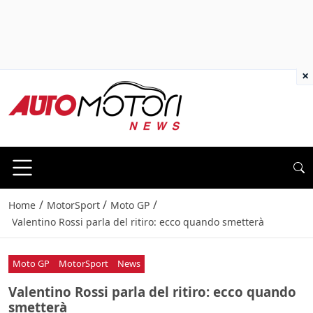
×
/
/
/
Home
MotorSport
Moto GP
Valentino Rossi parla del ritiro: ecco quando smetterà
Moto GP
MotorSport
News
Valentino Rossi parla del ritiro: ecco quando
smetterà