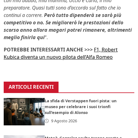
con mio babbo, mia mamma, Uccio e Carlo, il mio
preparatore. Quasi tutti sono d’accordo sul fatto che io
continui a correre.
Però tutto dipenderà se sarò più
competitivo o no. Se migliorerò le prestazioni dello
scorso anno allora magari potrei rimanere, altrimenti
meglio finirla qui
“.
POTREBBE INTERESSARTI ANCHE >>>
F1, Robert
Kubica diventa un nuovo pilota dell’Alfa Romeo
ARTICOLI RECENTI
La sfida di Verstappen fuori pista: un
museo per celebrare i suoi trionfi
sull’esempio di Alonso
9 Agosto 2026