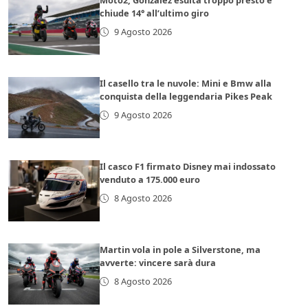
Moto2, Gonzalez esulta troppo presto e
chiude 14° all’ultimo giro
9 Agosto 2026
Il casello tra le nuvole: Mini e Bmw alla
conquista della leggendaria Pikes Peak
9 Agosto 2026
Il casco F1 firmato Disney mai indossato
venduto a 175.000 euro
8 Agosto 2026
Martin vola in pole a Silverstone, ma
avverte: vincere sarà dura
8 Agosto 2026